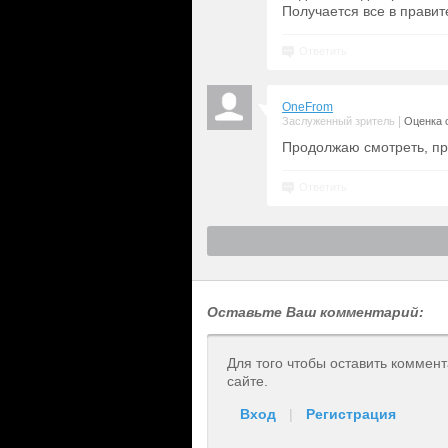
Получается все в прави
Ответить
OneFrom
|
Заслуженный зритель
Оценка с
Продолжаю смотреть, пр
Ответить
Оставьте Ваш комментарий:
Для того чтобы оставить коммен
сайте.
Вход
|
Регистрация