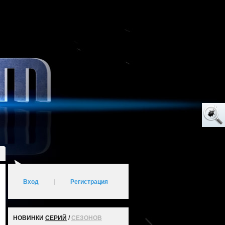
Вход
|
Регистрация
НОВИНКИ
СЕРИЙ
/
СЕЗОНОВ