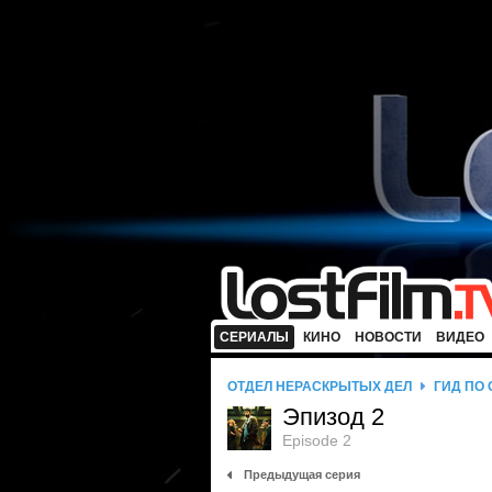
СЕРИАЛЫ
КИНО
НОВОСТИ
ВИДЕО
ОТДЕЛ НЕРАСКРЫТЫХ ДЕЛ
ГИД ПО
Эпизод 2
Episode 2
Предыдущая серия