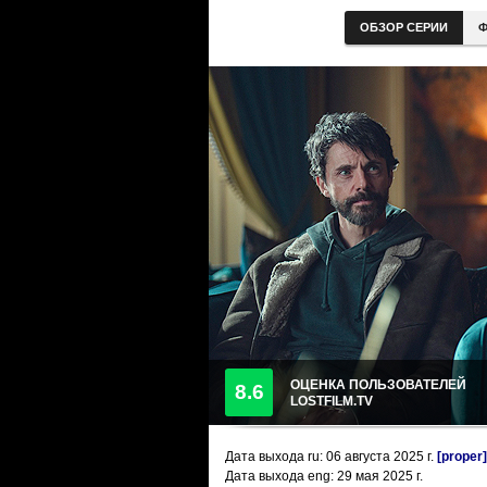
ОБЗОР СЕРИИ
Ф
ОЦЕНКА ПОЛЬЗОВАТЕЛЕЙ
8.6
LOSTFILM.TV
Дата выхода ru:
06 августа 2025
г.
[proper]
Дата выхода eng: 29 мая 2025 г.