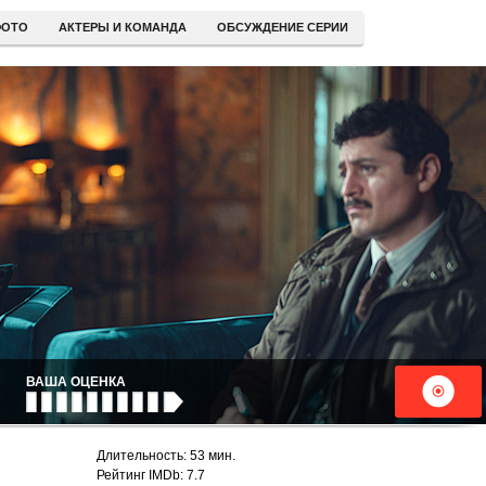
ОТО
АКТЕРЫ И КОМАНДА
ОБСУЖДЕНИЕ СЕРИИ
ВАША ОЦЕНКА
Длительность: 53 мин.
Рейтинг IMDb: 7.7