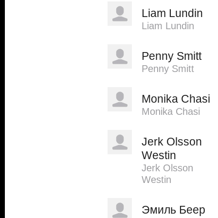
Liam Lundin
Liam Lundin
Penny Smitt
Penny Smitt
Monika Chasi
Monika Chasi
Jerk Olsson
Westin
Jerk Olsson
Westin
Эмиль Беер