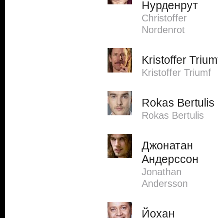
Нурденрут
Christoffer
Nordenrot
Kristoffer Trium
Kristoffer Triumf
Rokas Bertulis
Rokas Bertulis
Джонатан
Андерссон
Jonathan
Andersson
Йохан