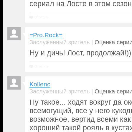
сериал на Лосте в этом сезон
Ответить
=Pro.Rock=
|
Заслуженный зритель
Оценка серии
Ну и дичь! Лост, продолжай!))
Ответить
Kollenc
|
Заслуженный зритель
Оценка серии
Ну такое... ходят вокруг да о
всемогущий, все у него кукод
возможное, вертид всеми как
хороший такой рояль в кустах