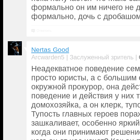
формально он им ничего не де
формально, дочь с дробашом
Ответить
Nertas Good
|
|
Arcwarden5
Заслуженный зритель
Неадекватное поведение сем
просто юристы, а с большим 
окружной прокурор, она дейс
поведение и действия у них т
домохозяйка, а он клерк, тупо
Тупость главных героев пора
зашкаливает, особенно яркий
когда они принимают решение