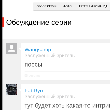
ОБЗОР СЕРИИ
ФОТО
АКТЕРЫ И КОМАНДА
Обсуждение серии
Wangsamp
Заслуженный зритель
поссы
Ответить
FabRyo
Заслуженный зритель
тут будет хоть какая-то интр