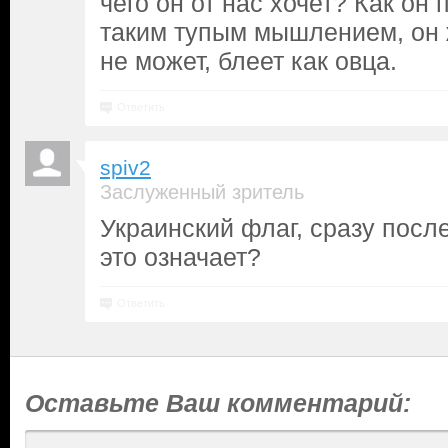
чего он от нас хочет? Как он
таким тупым мышлением, он 
не может, блеет как овца.
Ответить
spiv2
Заслуженный зритель
Украинский флаг, сразу посл
это означает?
Ответить
Оставьте Ваш комментарий: