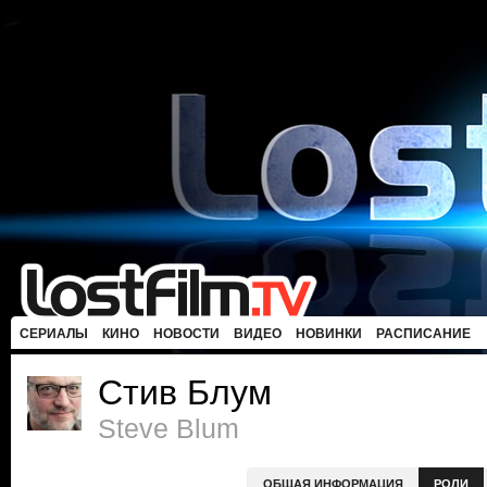
СЕРИАЛЫ
КИНО
НОВОСТИ
ВИДЕО
НОВИНКИ
РАСПИСАНИЕ
Стив Блум
Steve Blum
ОБЩАЯ ИНФОРМАЦИЯ
РОЛИ