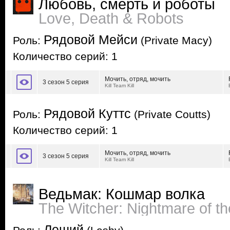
Любовь, смерть и роботы
Love, Death & Robots
Рядовой Мейси
Роль:
(Private Macy)
Количество серий: 1
Мочить, отряд, мочить
3 сезон 5 серия
Kill Team Kill
Рядовой Куттс
Роль:
(Private Coutts)
Количество серий: 1
Мочить, отряд, мочить
3 сезон 5 серия
Kill Team Kill
Ведьмак: Кошмар волка
The Witcher: Nightmare of th
Леший