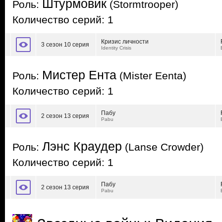
Штурмовик
Роль:
(Stormtrooper)
Количество серий: 1
Кризис личности
3 сезон 10 серия
Identity Crisis
Мистер Ента
Роль:
(Mister Eenta)
Количество серий: 1
Пабу
2 сезон 13 серия
Pabu
Лэнс Краудер
Роль:
(Lanse Crowder)
Количество серий: 1
Пабу
2 сезон 13 серия
Pabu