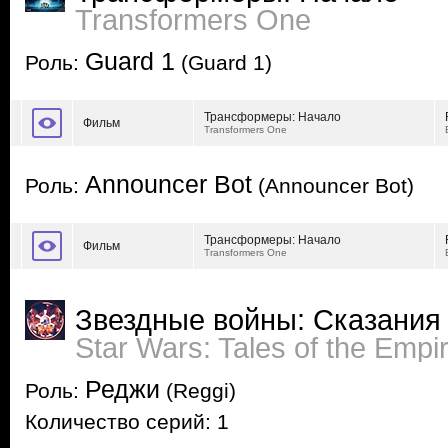
Transformers One
Guard 1
Роль:
(Guard 1)
Трансформеры: Начало
Фильм
Transformers One
Announcer Bot
Роль:
(Announcer Bot)
Трансформеры: Начало
Фильм
Transformers One
Звездные войны: Сказания
Star Wars: Tales of the Empi
Реджи
Роль:
(Reggi)
Количество серий: 1