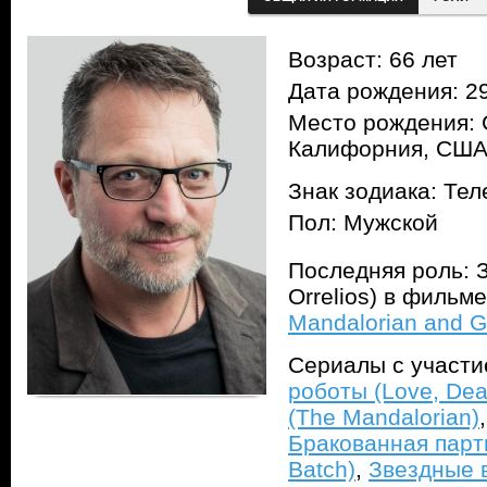
Возраст: 66 лет
Дата рождения: 29
Место рождения: 
Калифорния, СШ
Знак зодиака: Тел
Пол: Мужской
Последняя роль: 
Orrelios) в фильм
Mandalorian and G
Сериалы с участ
роботы (Love, Dea
(The Mandalorian)
Бракованная парти
Batch)
,
Звездные в