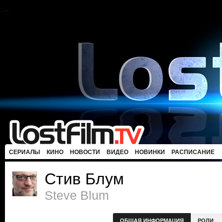
СЕРИАЛЫ
КИНО
НОВОСТИ
ВИДЕО
НОВИНКИ
РАСПИСАНИЕ
Стив Блум
Steve Blum
ОБЩАЯ ИНФОРМАЦИЯ
РОЛИ