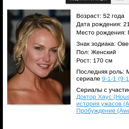
Возраст: 52 года
Дата рождения: 21
Место рождения: 
Знак зодиака: Ов
Пол: Женский
Рост: 170 см
Последняя роль: 
сериале
9-1-1 (9-1
Сериалы с участ
Доктор Хаус (Hous
история ужасов (A
Пробуждение (Aw