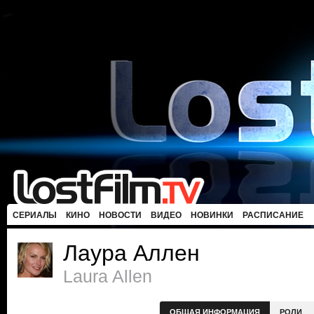
СЕРИАЛЫ
КИНО
НОВОСТИ
ВИДЕО
НОВИНКИ
РАСПИСАНИЕ
Лаура Аллен
Laura Allen
ОБЩАЯ ИНФОРМАЦИЯ
РОЛИ