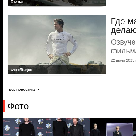
Статья
Где м
делаю
Озвуче
фильм
22 июля 2025 г
Фото/Видео
ВСЕ НОВОСТИ (2)
Фото