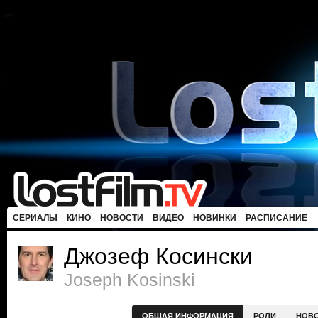
СЕРИАЛЫ
КИНО
НОВОСТИ
ВИДЕО
НОВИНКИ
РАСПИСАНИЕ
Джозеф Косински
Joseph Kosinski
ОБЩАЯ ИНФОРМАЦИЯ
РОЛИ
НОВ