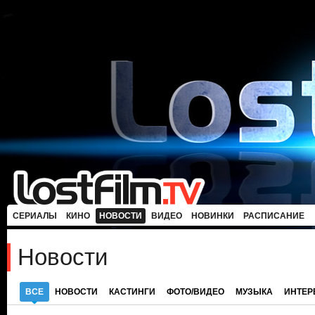
СЕРИАЛЫ
КИНО
НОВОСТИ
ВИДЕО
НОВИНКИ
РАСПИСАНИЕ
Новости
ВСЕ
НОВОСТИ
КАСТИНГИ
ФОТО/ВИДЕО
МУЗЫКА
ИНТЕ