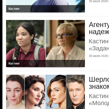
30 июля 2026 г
Кастинг
Агент
наде
Кастин
«Зада
30 июля 2026 г
Кастинг
Шерло
знако
Кастин
«Моло