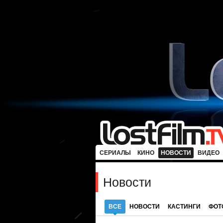
СЕРИАЛЫ
КИНО
НОВОСТИ
ВИДЕО
Новости
ВСЕ
НОВОСТИ
КАСТИНГИ
ФОТ