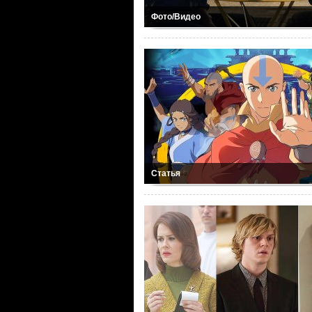
Фото/Видео
Статья