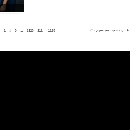
Следующая страница
1
2
3
...
1123
1124
1125