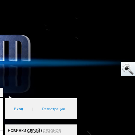
Вход
|
Регистрация
НОВИНКИ
СЕРИЙ
/
СЕЗОНОВ