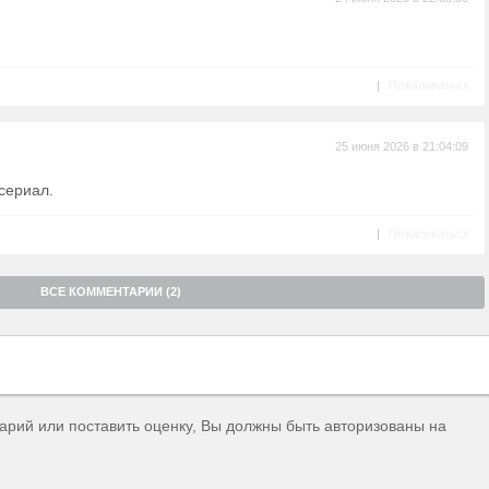
|
Пожаловаться
25 июня 2026 в 21:04:09
 сериал.
|
Пожаловаться
ВСЕ КОММЕНТАРИИ (2)
тарий или поставить оценку, Вы должны быть авторизованы на