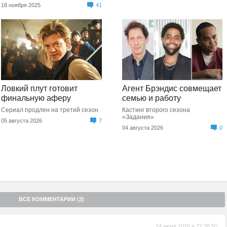
18 ноября 2025
41
Ловкий плут готовит
Агент Брэндис совмещает
финальную аферу
семью и работу
Сериал продлен на третий сезон
Кастинг второго сезона
«Задания»
05 августа 2026
7
04 августа 2026
0
ВСЕ КОММЕНТАРИИ (2)
24 июня 2026 в 22:38:50