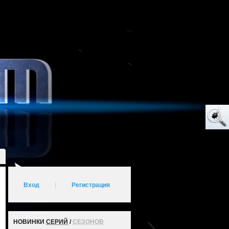
Вход
|
Регистрация
НОВИНКИ
СЕРИЙ
/
СЕЗОНОВ