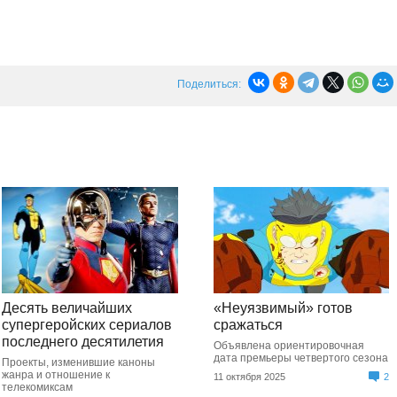
Поделиться:
Десять величайших
«Неуязвимый» готов
супергеройских сериалов
сражаться
последнего десятилетия
Объявлена ориентировочная
дата премьеры четвертого сезона
Проекты, изменившие каноны
жанра и отношение к
11 октября 2025
2
телекомиксам