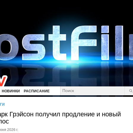
НОВИНКИ
РАСПИСАНИЕ
ГИ
рк Грэйсон получил продление и новый
лос
юня 2026 г.