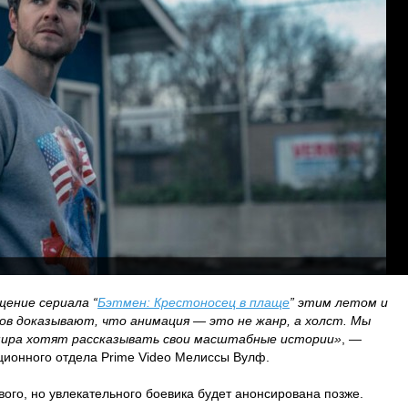
ащение сериала “
Бэтмен: Крестоносец в плаще
” этим летом и
ов доказывают, что анимация — это не жанр, а холст. Мы
 мира хотят рассказывать свои масштабные истории»
, —
ционного отдела Prime Video Мелиссы Вулф.
вого, но увлекательного боевика будет анонсирована позже.