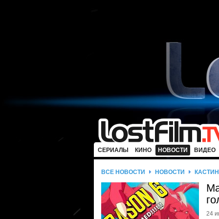
СЕРИАЛЫ
КИНО
НОВОСТИ
ВИДЕО
ВСЕ НОВОСТИ
НОВОСТИ
КАСТИН
Ма
го
24 и