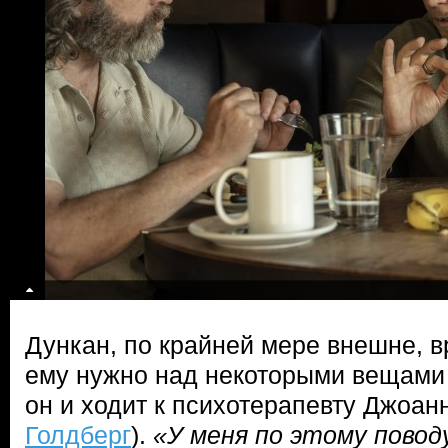
Дункан, по крайней мере внешне, в
ему нужно над некоторыми вещами 
он и ходит к психотерапевту Джоан
Голдберг
).
«У меня по этому пово