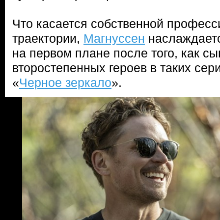
Что касается собственной профес
траектории,
Магнуссен
наслаждаетс
на первом плане после того, как сы
второстепенных героев в таких сери
«
Черное зеркало
».