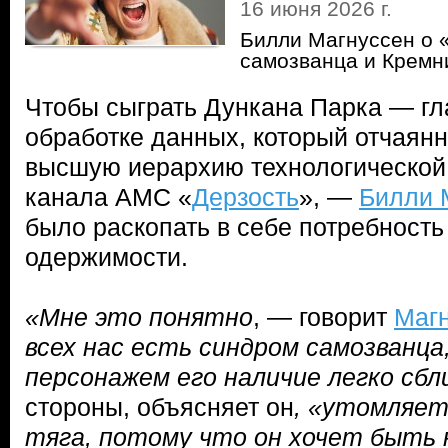
16 июня 2026 г.
Билли Магнуссен о 
самозванца и Кремн
Чтобы сыграть Дункана Парка — гл
обработке данных, который отчаянн
высшую иерархию технологической
канала AMC «
Дерзость
», —
Билли 
было раскопать в себе потребность
одержимости.
«Мне это понятно
, — говорит
Маг
всех нас есть синдром самозванца
персонажем его наличие легко сб
стороны, объясняет он
, «утомляет
тяга, потому что он хочет быть н