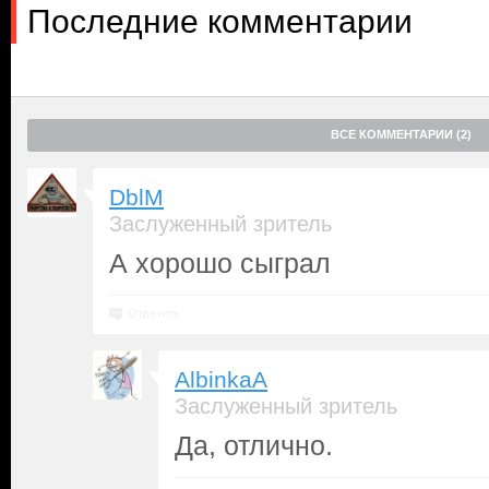
Последние комментарии
ВСЕ КОММЕНТАРИИ (2)
DblM
Заслуженный зритель
А хорошо сыграл
Ответить
AlbinkaA
Заслуженный зритель
Да, отлично.