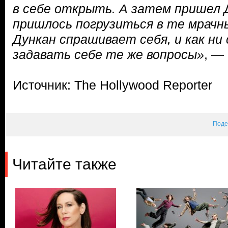
в себе открыть. А затем пришел Д
пришлось погрузиться в те мрачн
Дункан спрашивает себя, и как ни 
задавать себе те же вопросы»
, —
Источник: The Hollywood Reporter
Поде
Читайте также