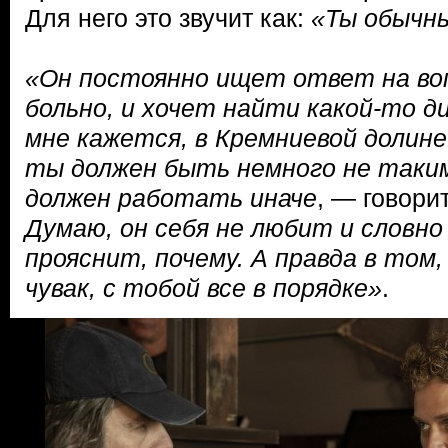
Для него это звучит как:
«Ты обычны
«Он постоянно ищет ответ на воп
больно, и хочет найти какой-то д
мне кажется, в Кремниевой долине
ты должен быть немного не таким,
должен работать иначе
, — говори
Думаю, он себя не любит и словн
прояснит, почему. А правда в том,
чувак, с тобой все в порядке»
.