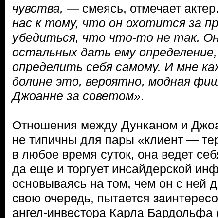
чувства,
— смеясь, отмечает акте
нас к тому, что он охотится за 
убедиться, что что-то не так. Он
остальных дать ему определение
определить себя самому. И мне ка
долине это, вероятно, модная фиш
Джоанне за советом»
.
Отношения между Дунканом и Джоа
не типичны для пары «клиент — тер
в любое время суток, она ведет себ
да еще и торгует инсайдерской ин
основываясь на том, чем он с ней д
свою очередь, пытается заинтересо
ангел-инвестора Карла Бардольфа 