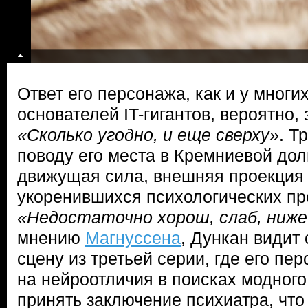
Ответ его персонажа, как и у многи
основателей IT-гигантов, вероятно, 
«Сколько угодно, и еще сверху»
. Т
поводу его места в Кремниевой дол
движущая сила, внешняя проекция 
укоренившихся психологических пр
«Недостаточно хорош, слаб, ниже
мнению
Магнуссена
, Дункан видит 
сцену из третьей серии, где его пе
на нейроотличия в поисках модного
принять заключение психиатра, что