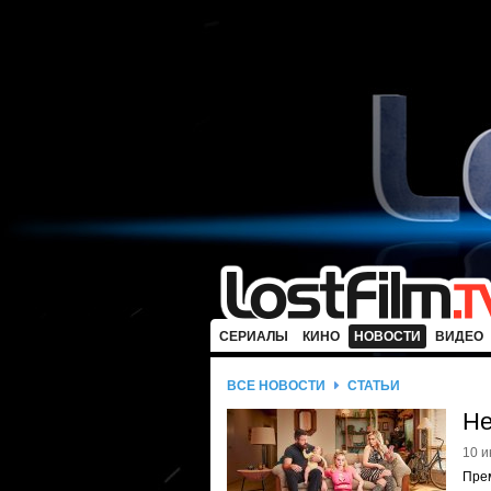
СЕРИАЛЫ
КИНО
НОВОСТИ
ВИДЕО
ВСЕ НОВОСТИ
СТАТЬИ
Не
10 и
Прем