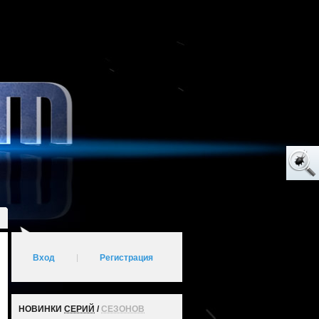
Вход
|
Регистрация
НОВИНКИ
СЕРИЙ
/
СЕЗОНОВ