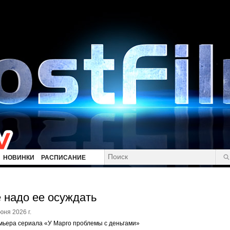
НОВИНКИ
РАСПИСАНИЕ
 надо ее осуждать
юня 2026 г.
ьера сериала «У Марго проблемы с деньгами»