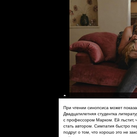
При чтении синопсиса может показа
Двадцатилетняя студентка литерат
с профессором Марком. Ей льстит, 
стать автором. Симпатия быстро п
подруг о том, что хорошо это не за