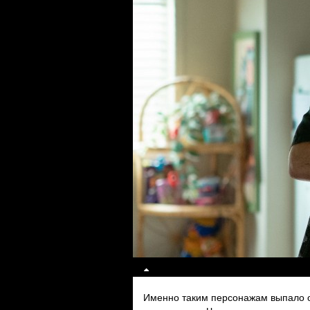
Именно таким персонажам выпало от