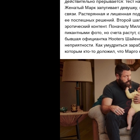
действительно прерывается: тест на
Женатый Марк запугивает девушку, 
связи. Растерянная и лишенная под
ее поспешных решений. Второй шаг
эротический контент. Поначалу Ми
пикантными фото, но счета растут,
бывшая официантка Hooters Шайенн
неприятности. Как умудриться зараб
которым кто-то доложил, что Марго