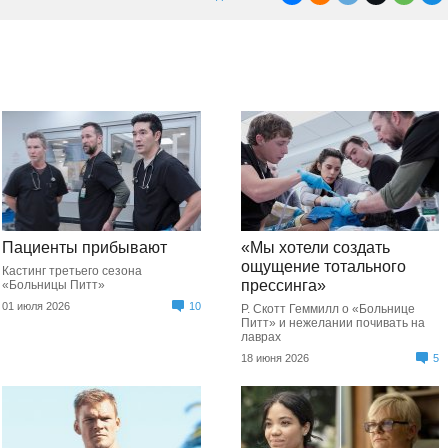
Пациенты прибывают
«Мы хотели создать
ощущение тотального
Кастинг третьего сезона
прессинга»
«Больницы Питт»
01 июля 2026
10
Р. Скотт Геммилл о «Больнице
Питт» и нежелании почивать на
лаврах
18 июня 2026
5