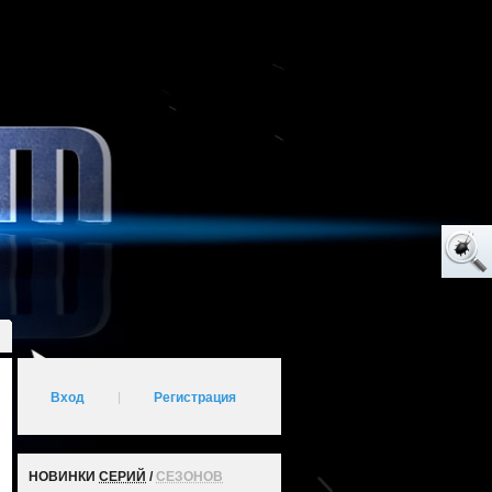
Вход
|
Регистрация
НОВИНКИ
СЕРИЙ
/
СЕЗОНОВ