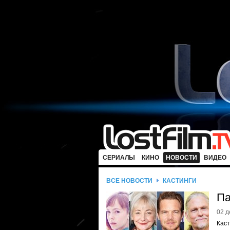
СЕРИАЛЫ
КИНО
НОВОСТИ
ВИДЕО
ВСЕ НОВОСТИ
КАСТИНГИ
Па
02 д
Каст