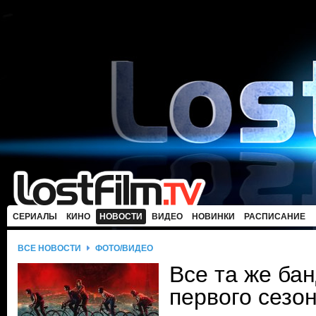
СЕРИАЛЫ
КИНО
НОВОСТИ
ВИДЕО
НОВИНКИ
РАСПИСАНИЕ
ВСЕ НОВОСТИ
ФОТО/ВИДЕО
Все та же ба
первого сезо