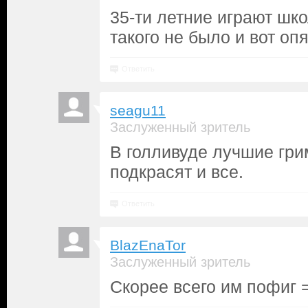
35-ти летние играют шко
такого не было и вот оп
Ответить
seagu11
Заслуженный зритель
В голливуде лучшие гри
подкрасят и все.
Ответить
BlazEnaTor
Заслуженный зритель
Скорее всего им пофиг 