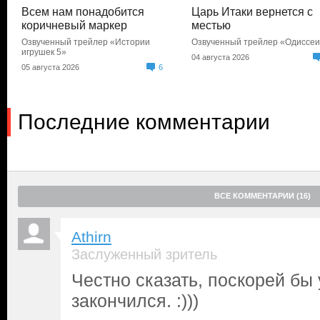
Всем нам понадобится
Царь Итаки вернется с
коричневый маркер
местью
Озвученный трейлер «Истории
Озвученный трейлер «Одиссе
игрушек 5»
04 августа 2026
05 августа 2026
6
Последние комментарии
ВСЕ КОММЕНТАРИИ (16)
Athirn
Заслуженный зритель
Честно сказать, поскорей бы 
закончился. :)))