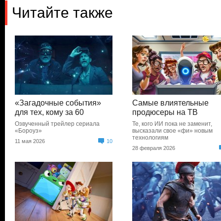
Читайте также
«Загадочные события»
Самые влиятельные
для тех, кому за 60
продюсеры на ТВ
Озвученный трейлер сериала
Те, кого ИИ пока не заменит,
«Бороуз»
высказали свое «фи» новым
технологиям
11 мая 2026
10
28 февраля 2026