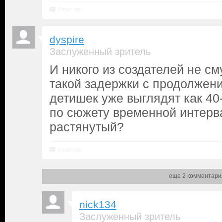
Ответить
dyspire
Заслуженный зритель
И никого из создателей не см
такой задержки с продолжен
детишек уже выглядят как 40-
по сюжету временной интерв
растянутый?
Ответить
еще 2 комментари
nick134
Заслуженный зритель