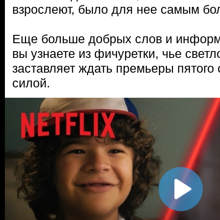
взрослеют, было для нее самым бо
Еще больше добрых слов и информ
вы узнаете из фичуретки, чье свет
заставляет ждать премьеры пятого 
силой.