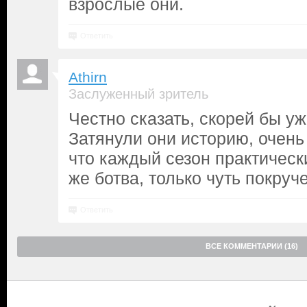
взрослые они.
Ответить
Athirn
Заслуженный зритель
Честно сказать, скорей бы уж
Затянули они историю, очень
что каждый сезон практическ
же ботва, только чуть покруче
Ответить
ВСЕ КОММЕНТАРИИ (16)