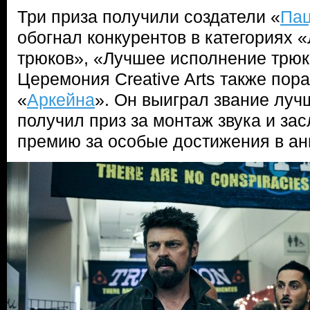
Три приза получили создатели «
Па
обогнал конкурентов в категориях 
трюков», «Лучшее исполнение трюк
Церемония Creative Arts также пор
«
Аркейна
». Он выиграл звание луч
получил приз за монтаж звука и за
премию за особые достижения в ан