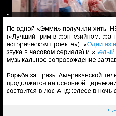
По одной «Эмми» получили хиты 
(«Лучший грим в фэнтезийном, фан
историческом проекте»), «
Одни из 
звука в часовом сериале) и «
Белый
музыкальное сопровождение заглав
Борьба за призы Американской те
продолжится на основной церемони
состоится в Лос-Анджелесе в ночь с
Поде