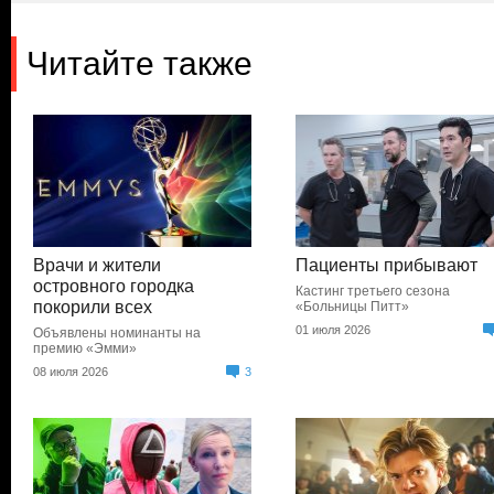
Читайте также
Врачи и жители
Пациенты прибывают
островного городка
Кастинг третьего сезона
покорили всех
«Больницы Питт»
01 июля 2026
Объявлены номинанты на
премию «Эмми»
08 июля 2026
3