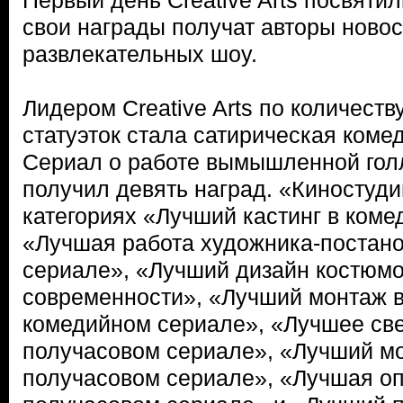
Первый день Creative Arts посвятил
свои награды получат авторы новос
развлекательных шоу.
Лидером Creative Arts по количест
статуэток стала сатирическая коме
Сериал о работе вымышленной гол
получил девять наград. «Киностуди
категориях «Лучший кастинг в коме
«Лучшая работа художника-постан
сериале», «Лучший дизайн костюмо
современности», «Лучший монтаж 
комедийном сериале», «Лучшее све
получасовом сериале», «Лучший мо
получасовом сериале», «Лучшая оп