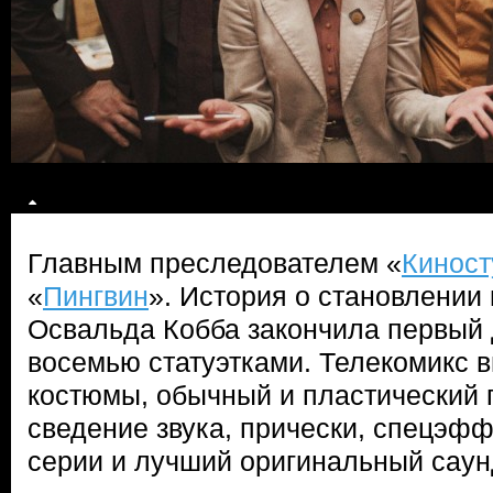
Главным преследователем «
Киност
«
Пингвин
». История о становлении
Освальда Кобба закончила первый д
восемью статуэтками. Телекомикс 
костюмы, обычный и пластический 
сведение звука, прически, спецэфф
серии и лучший оригинальный саун