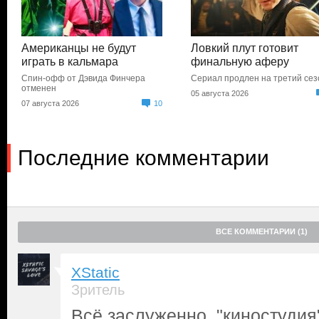
Американцы не будут
Ловкий плут готовит
играть в кальмара
финальную аферу
Спин-офф от Дэвида Финчера
Сериал продлен на третий сез
отменен
05 августа 2026
07 августа 2026
10
Последние комментарии
ВСЕ КОММЕНТАРИИ (1)
XStatic
Зритель
Всё заслуженно, "киностудия"