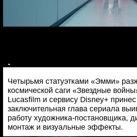
Четырьмя статуэтками «Эмми» раз
космической саги «Звездные войны
Lucasfilm и сервису Disney+ принес
заключительная глава сериала выи
работу художника-постановщика, д
монтаж и визуальные эффекты.