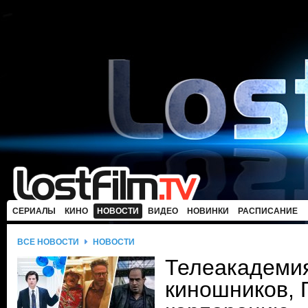
СЕРИАЛЫ
КИНО
НОВОСТИ
ВИДЕО
НОВИНКИ
РАСПИСАНИЕ
ВСЕ НОВОСТИ
НОВОСТИ
Телеакадеми
киношников, 