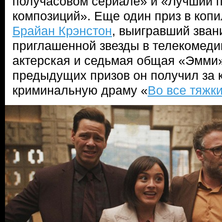
получасовом сериале» и «Лучший 
композиций». Еще один приз в копи
Брайан Крэнстон
, выигравший зва
приглашенной звезды в телекомеди
актерская и седьмая общая «Эмми
предыдущих призов он получил за 
криминальную драму «
Во все тяжк