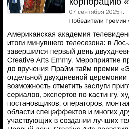
корпорацию 
07 сентября 2025 г.
Победители премии 
Американская академия телевиден
итоги минувшего телесезона: в Ло
завершился первый день двухднев
Creative Arts Emmy. Мероприятие п
до вручения Прайм-тайм премии «
отдельной двухдневной церемонии 
возможность отметить заслуги при
сериалов, экспертов по кастингу, х
постановщиков, операторов, монта
области спецэффектов и многих др
участвующих в создании лучших те