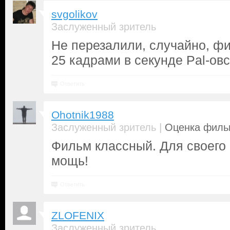
svgolikov
Заслуженный зритель
Не перезалили, случайно, ф
25 кадрами в секунде Pal-ов
Ответить
Ohotnik1988
|
Заслуженный зритель
Оценка фильм
Фильм классный. Для своего
мощь!
Ответить
ZLOFENIX
Заслуженный зритель