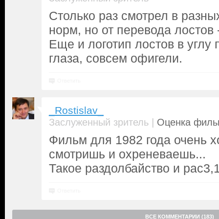
Столько раз смотрел в разны
норм, но от перевода лостов 
Еще и логотип лостов в углу 
глаза, совсем офигели.
Ответить
_Rostislav_
|
Заслуженный зритель
Оценка фильм
Фильм для 1982 года очень х
смотришь и охреневаешь...
Такое раздолбайство и рас3,1
Ответить
ВСЕ КОММЕНТАРИИ (183)