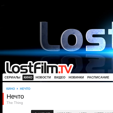
СЕРИАЛЫ
КИНО
НОВОСТИ
ВИДЕО
НОВИНКИ
РАСПИСАНИЕ
КИНО
НЕЧТО
Нечто
The Thing