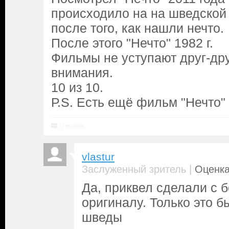
происходило на на шведской
после того, как нашли нечто.
После этого "Нечто" 1982 г.
Фильмы не уступают друг-дру
внимания.
10 из 10.
Р.S. Есть ещё фильм "Нечто"
Ответить
vlastur
|
Заслуженный зритель
Оценка
Да, приквел сделали с 
оригиналу. Только это б
шведы