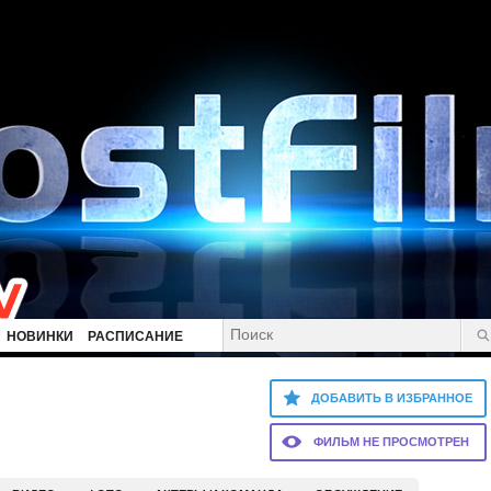
НОВИНКИ
РАСПИСАНИЕ
ДОБАВИТЬ В ИЗБРАННОЕ
ФИЛЬМ НЕ ПРОСМОТРЕН