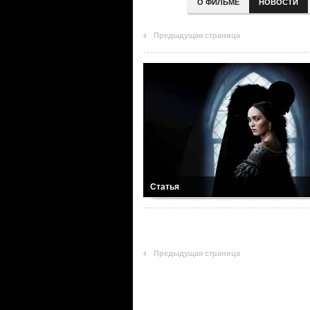
О ФИЛЬМЕ
НОВОСТИ
Предыдущая страница
Статья
Предыдущая страница