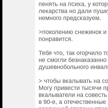
пенять на психа, у кото
лекарства но дали пушку
немного предсказуем.
>поколению снежинок и
понравится.
Тебя что, так огорчило т
не смогли безнаказанно
душевнобольного инвал
> чтобы вкалывать на с
Могу привести тысячи п
вкалыватели на совесть
в 90-е, а отечественные