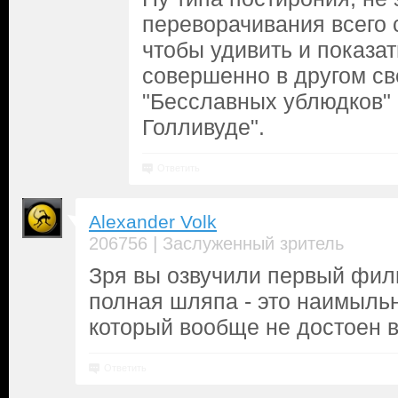
переворачивания всего с 
чтобы удивить и показа
совершенно в другом св
"Бесславных ублюдков"
Голливуде".
Ответить
Alexander Volk
|
206756
Заслуженный зритель
Зря вы озвучили первый фил
полная шляпа - это наимыль
который вообще не достоен 
Ответить