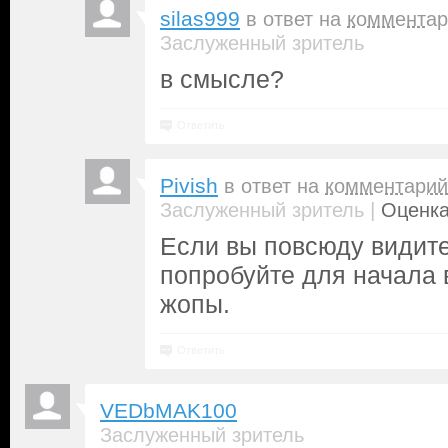
silas999
в ответ на
комментар
Заслуженный зритель
в смысле?
Ответить
Pivish
в ответ на
комментарий
|
Заслуженный зритель
Оценка
Если вы повсюду видите 
попробуйте для начала 
жопы.
Ответить
VEDbMAK100
Заслуженный зритель