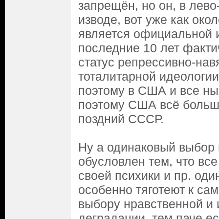
запрещён, но он, в лев
изводе, вот уже как око
является официальной 
последние 10 лет факти
статус репрессивно-на
тоталитарной идеологии
поэтому в США и все н
поэтому США всё больш
поздний СССР.
Ну а одинаковый выбор
обусловлен тем, что все
своей психики и пр. оди
особенно тяготеют к са
выбору нравственной и
деградации, тем паче е