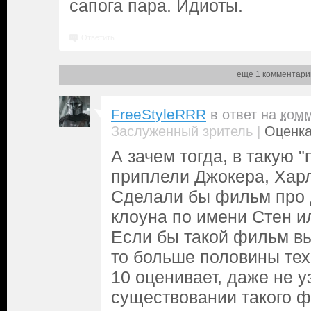
сапога пара. Идиоты.
Ответить
еще 1 комментари
FreeStyleRRR
в ответ на
ком
|
Заслуженный зритель
Оценка
А зачем тогда, в такую 
приплели Джокера, Хар
Сделали бы фильм про 
клоуна по имени Стен и
Если бы такой фильм вы
то больше половины тех, 
10 оценивает, даже не у
существовании такого ф