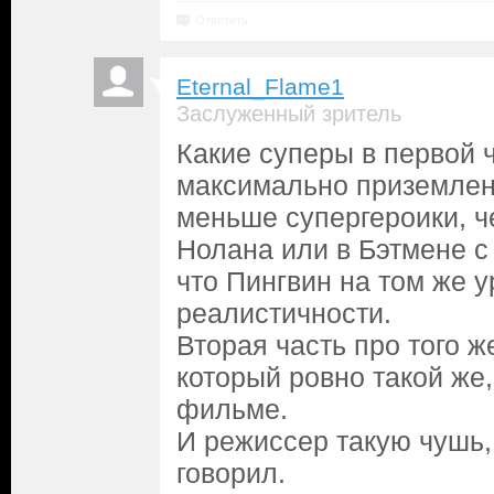
Ответить
Eternal_Flame1
Заслуженный зритель
Какие суперы в первой 
максимально приземлен
меньше супергероики, ч
Нолана или в Бэтмене с
что Пингвин на том же 
реалистичности.
Вторая часть про того ж
который ровно такой же,
фильме.
И режиссер такую чушь,
говорил.