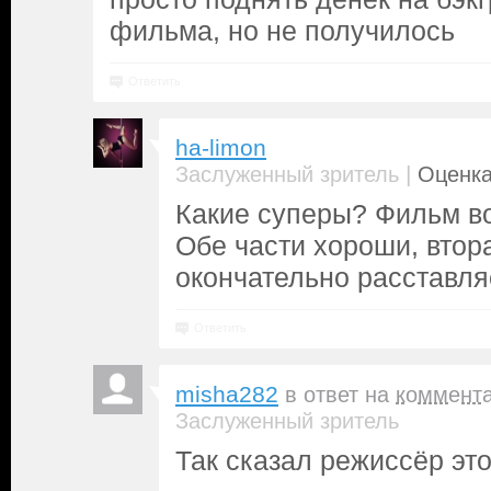
фильма, но не получилось
Ответить
ha-limon
|
Заслуженный зритель
Оценка
Какие суперы? Фильм во
Обе части хороши, втора
окончательно расставля
Ответить
misha282
в ответ на
коммент
Заслуженный зритель
Так сказал режиссёр эт