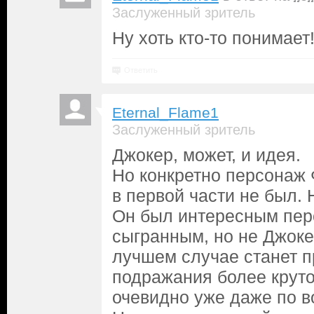
Заслуженный зритель
Ну хоть кто-то понимает
Ответить
Eternal_Flame1
Заслуженный зритель
Джокер, может, и идея.
Но конкретно персонаж
в первой части не был. 
Он был интересным пер
сыгранным, но не Джокер
лучшем случае станет 
подражания более крут
очевидно уже даже по в