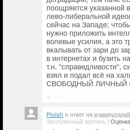
поощряется указанной 
лево-либеральной идео
сейчас на Западе; чтоб
нужно приложить интел
волевые усилия, а это т
вкалывать от зари до за
в интернетах и бузить 
т.н. "справедливости", с
взял и подал всё на халя
СВОБОДНЫЙ ЛИЧНЫЙ вы
Ответить
Pivish
в ответ на
комментарий
|
Заслуженный зритель
Оценка