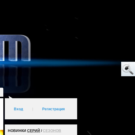
Вход
|
Регистрация
НОВИНКИ
СЕРИЙ
/
СЕЗОНОВ