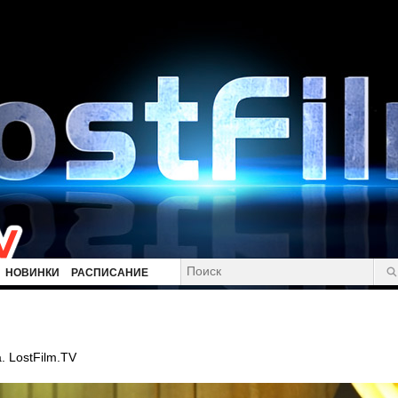
НОВИНКИ
РАСПИСАНИЕ
. LostFilm.TV