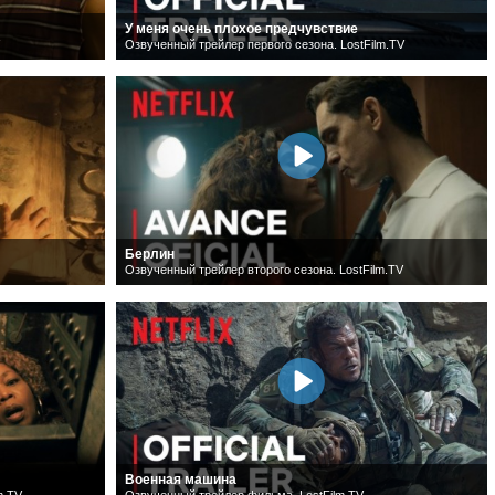
У меня очень плохое предчувствие
Озвученный трейлер первого сезона. LostFilm.TV
Берлин
Озвученный трейлер второго сезона. LostFilm.TV
Военная машина
m.TV
Озвученный трейлер фильма. LostFilm.TV