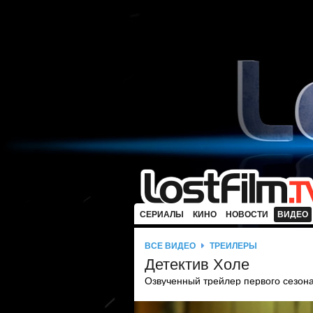
СЕРИАЛЫ
КИНО
НОВОСТИ
ВИДЕО
ВСЕ ВИДЕО
ТРЕЙЛЕРЫ
Детектив Холе
Озвученный трейлер первого сезона