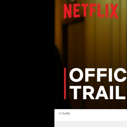
© Netflix