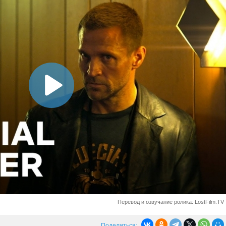
Перевод и озвучание ролика: LostFilm.TV
Поделиться: