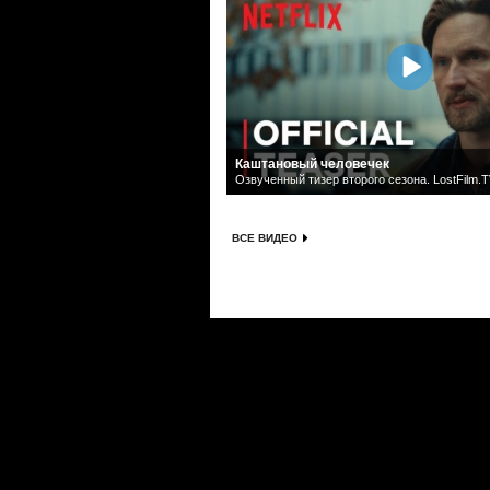
Каштановый человечек
Озвученный тизер второго сезона. LostFilm.
ВСЕ ВИДЕО