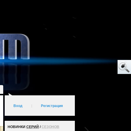
Вход
|
Регистрация
НОВИНКИ
СЕРИЙ
/
СЕЗОНОВ