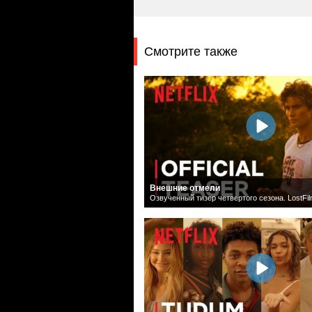
Смотрите также
Внешние отмели
Озвученный тизер четвертого сезона. LostFi