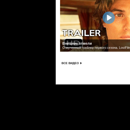
Внешние отмели
Озвученный трейлер первого сезона. LostFil
ВСЕ ВИДЕО