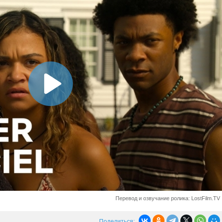
Перевод и озвучание ролика: LostFilm.TV
Поделиться: