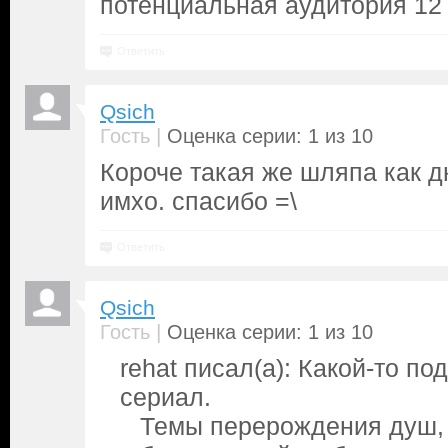
потенциальная аудитория 12 
Ответить
Qsich
|
Гость
Оценка серии: 1 из 10
Короче такая же шляпа как д
имхо. спасибо =\
Ответить
Qsich
|
Гость
Оценка серии: 1 из 10
rehat писал(а): Какой-то п
сериал.
Темы перерождения душ, 