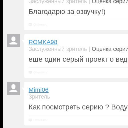
|
Заслуженный зритель
Оценка серии
Благодарю за озвучку!)
Ответить
ROMKA98
|
Заслуженный зритель
Оценка серии
еще один серый проект о ве
Ответить
Mimi06
Зритель
Как посмотреть серию ? Воду 
Ответить