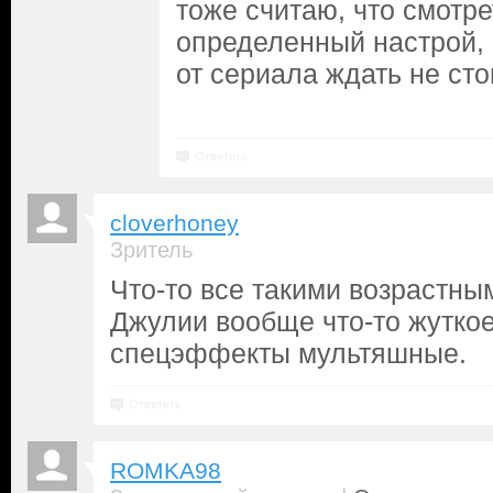
тоже считаю, что смотр
определенный настрой, 
от сериала ждать не сто
посмотреть сериальчик
Ответить
cloverhoney
Зритель
Что-то все такими возрастным
Джулии вообще что-то жуткое
спецэффекты мультяшные.
Ответить
ROMKA98