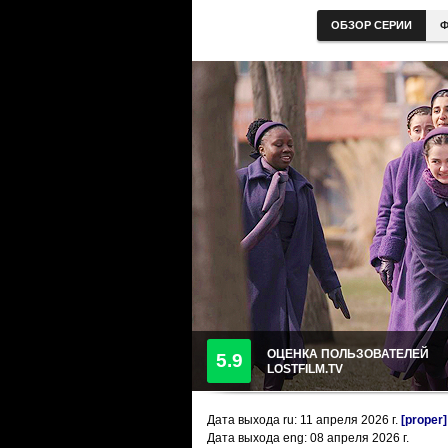
ОБЗОР СЕРИИ
Ф
ОЦЕНКА ПОЛЬЗОВАТЕЛЕЙ
5.9
LOSTFILM.TV
Дата выхода ru:
11 апреля 2026
г.
[proper]
Дата выхода eng: 08 апреля 2026 г.