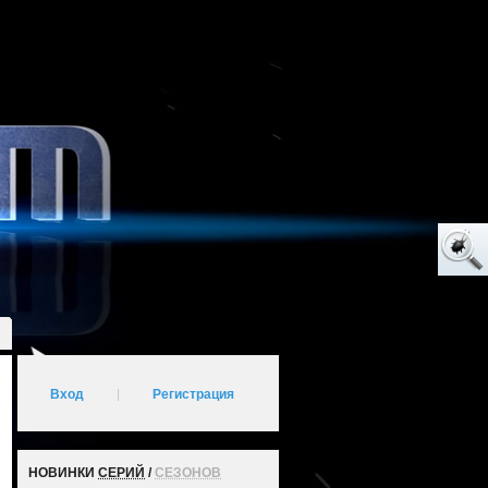
Вход
|
Регистрация
НОВИНКИ
СЕРИЙ
/
СЕЗОНОВ