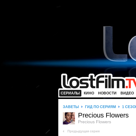
СЕРИАЛЫ
КИНО
НОВОСТИ
ВИДЕО
ЗАВЕТЫ
ГИД ПО СЕРИЯМ
1 СЕЗО
Precious Flowers
Precious Flowers
Предыдущая серия