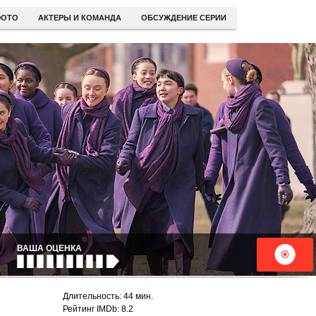
ОТО
АКТЕРЫ И КОМАНДА
ОБСУЖДЕНИЕ СЕРИИ
ВАША ОЦЕНКА
Длительность: 44 мин.
Рейтинг IMDb: 8.2