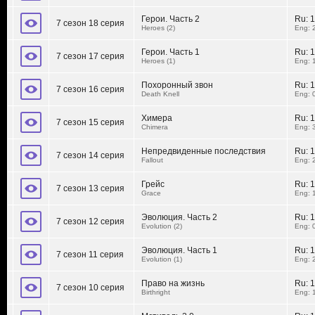
Герои. Часть 2
Ru:
1
7 сезон 18 серия
Heroes (2)
Eng: 
Герои. Часть 1
Ru:
1
7 сезон 17 серия
Heroes (1)
Eng: 
Похоронный звон
Ru:
1
7 сезон 16 серия
Death Knell
Eng: 
Химера
Ru:
1
7 сезон 15 серия
Chimera
Eng: 
Непредвиденные последствия
Ru:
1
7 сезон 14 серия
Fallout
Eng: 
Грейс
Ru:
1
7 сезон 13 серия
Grace
Eng: 
Эволюция. Часть 2
Ru:
1
7 сезон 12 серия
Evolution (2)
Eng: 
Эволюция. Часть 1
Ru:
1
7 сезон 11 серия
Evolution (1)
Eng: 
Право на жизнь
Ru:
1
7 сезон 10 серия
Birthright
Eng: 