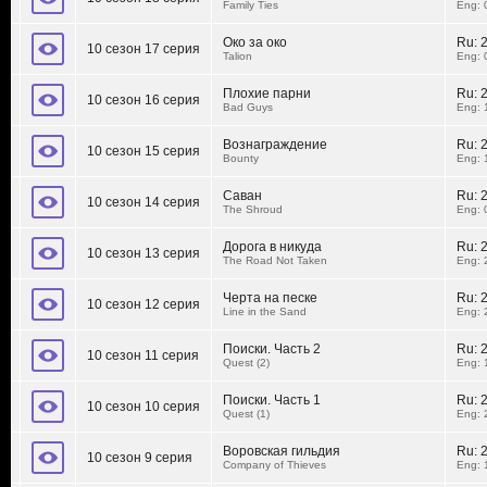
Family Ties
Eng: 
Око за око
Ru:
10 сезон 17 серия
Talion
Eng: 
Плохие парни
Ru:
10 сезон 16 серия
Bad Guys
Eng: 
Вознаграждение
Ru:
10 сезон 15 серия
Bounty
Eng: 
Саван
Ru:
10 сезон 14 серия
The Shroud
Eng: 
Дорога в никуда
Ru:
10 сезон 13 серия
The Road Not Taken
Eng: 
Черта на песке
Ru:
10 сезон 12 серия
Line in the Sand
Eng: 
Поиски. Часть 2
Ru:
10 сезон 11 серия
Quest (2)
Eng: 
Поиски. Часть 1
Ru:
10 сезон 10 серия
Quest (1)
Eng: 
Воровская гильдия
Ru:
10 сезон 9 серия
Company of Thieves
Eng: 