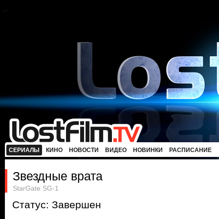
СЕРИАЛЫ
КИНО
НОВОСТИ
ВИДЕО
НОВИНКИ
РАСПИСАНИЕ
Звездные врата
StarGate SG-1
Статус: Завершен