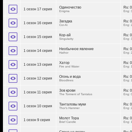
Одиночество
Ru:
0
1 сезон 17 серия
Enigma
Eng: 
Загадка
Ru:
0
1 сезон 16 серия
Cor-Ai
Eng: 
Кор-ай
Ru:
0
1 сезон 15 серия
Singularity
Eng: 
Необычное явление
Ru:
0
1 сезон 14 серия
Hathor
Eng: 
Хатор
Ru:
0
1 сезон 13 серия
Fire and Water
Eng: 
Огонь и вода
Ru:
0
1 сезон 12 серия
Bloodlines
Eng: 
Зов крови
Ru:
0
1 сезон 11 серия
The Torment of Tantalus
Eng: 
Танталовы муки
Ru:
0
1 сезон 10 серия
Thor's Hammer
Eng: 
Молот Тора
Ru:
0
1 сезон 9 серия
Brief Candle
Eng: 