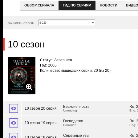
ОБЗОР СЕРИАЛА
ГИД ПО СЕРИЯМ
НОВОСТИ
ВИДЕ
ВЫБРАТЬ СЕЗОН:
10 сезон
Статус: Завершен
Год: 2006
Количество вышедших серий: 20
(из 20)
Бесконечность
Ru:
10 сезон 20 серия
Unending
Eng: 
Господство
Ru:
10 сезон 19 серия
Dominion
Eng: 
Семейные узы
Ru:
10 сезон 18 серия