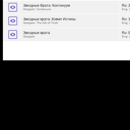
Звездные Врата: Континуум
Ru:
Stargate: Continuum
Eng: 
Звездные врата: Ковчег Истины
Ru:
Stargate: The Ark of Truth
Eng: 
Звездные врата
Ru:
Stargate
Eng: 