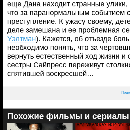
еще Дана находит странные улики,
что за паранормальным событием 
преступление. К ужасу своему, дете
деле замешана и ее проблемная се
Уэлтман
). Кажется, об отъезде бол
необходимо понять, что за чертовщи
вернуть естественный ход жизни и 
сестры Сайпресс переживут столкн
спятившей воскресшей…
Поде
Похожие фильмы и сериалы