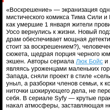
«Воскрешение» — экранизация одн
мистического комикса Тима Сили и 
как умершие 1 января жители пров
Уосо вернулись к жизни. Новый под
драм обеспечивает мощная детектив
стоит за воскрешением?), человече
сюжета, щедрая порция черного юм
экшен. Авторы сериала
Люк Бойс
и
являясь уроженцами маленьких гор
Запада, сняли проект в стиле «сель
уныл, а разборки членов семьи, к к
ниточки шокирующего дела, не пер
себя. В сериале Syfy — крутые пр
накал атмосферы, заставляющая н