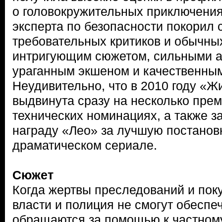
о головокружительных приключени
эксперта по безопасности покорил 
требовательных критиков и обычны
интригующим сюжетом, сильными а
ураганным экшеном и качественны
Неудивительно, что в 2010 году «
выдвинута сразу на несколько пре
технических номинациях, а также 
награду «Лео» за лучшую постановк
драматическом сериале.
Сюжет
Когда жертвы преследований и пок
власти и полиция не смогут обеспеч
обращаются за помощью к частном