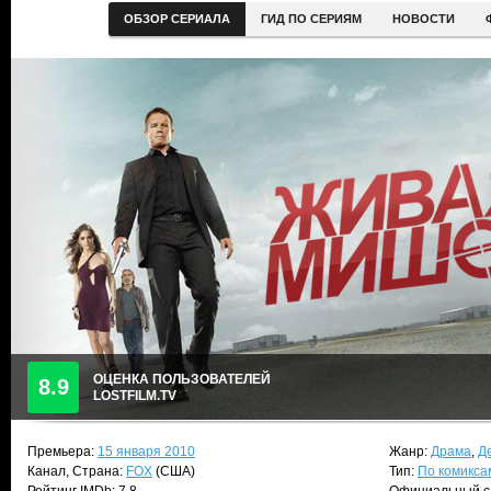
ОБЗОР СЕРИАЛА
ГИД ПО СЕРИЯМ
НОВОСТИ
ОЦЕНКА ПОЛЬЗОВАТЕЛЕЙ
8.9
LOSTFILM.TV
Премьера:
15 января 2010
Жанр:
Драма
,
Д
Канал, Страна:
FOX
(США)
Тип:
По комикса