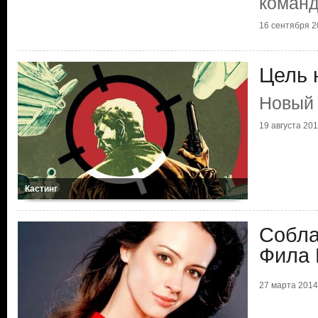
команд
16 сентября 20
Цель 
Новый
19 августа 2016
Кастинг
Собла
Фила 
27 марта 2014 