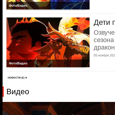
Фото/Видео
Дети 
Озвуче
сезона
дракон
05 ноября 2021
Фото/Видео
НОВОСТИ (6)
Видео