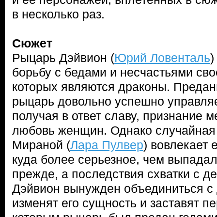
в несколько раз.
Сюжет
Рыцарь Дэйвион (
Юрий Ловенталь
)
борьбу с бедами и несчастьями сво
которых являются драконы. Предан
рыцарь довольно успешно управляе
получая в ответ славу, признание 
любовь женщин. Однако случайная 
Мираной (
Лара Пулвер
) вовлекает 
куда более серьезное, чем выпадал
прежде, а последствия схватки с д
Дэйвион вынужден объединиться с 
изменят его сущность и заставят п