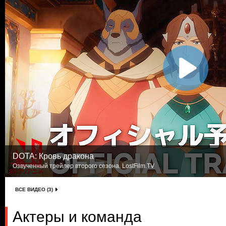
DOTA: Кровь дракона
Озвученный трейлер второго сезона. LostFilm.TV
ВСЕ ВИДЕО (3)
Актеры и команда