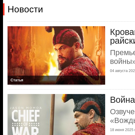
Новости
Крова
райск
Премь
войны
04 августа 2025
Статья
Война
Озвуче
«Вожд
18 июня 2025 г