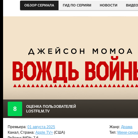
ОБЗОР СЕРИАЛА
ГИД ПО СЕРИЯМ
НОВОСТИ
ВИДЕ
ОЦЕНКА ПОЛЬЗОВАТЕЛЕЙ
8
LOSTFILM.TV
Премьера:
01 августа 2025
Жанр:
Драма
Канал, Страна:
Apple TV+
(США)
Тип:
Мини-сери