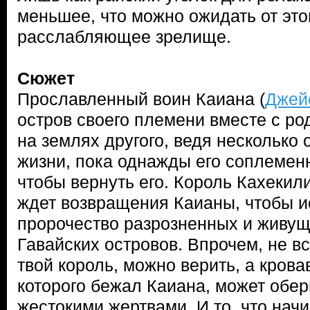
меньшее, что можно ожидать от это
расслабляющее зрелище.
Сюжет
Прославленный воин Каиана (
Джей
остров своего племени вместе с р
на землях другого, ведя несколько
жизни, пока однажды его соплеменн
чтобы вернуть его. Король Кахекили
ждет возвращения Каианы, чтобы и
пророчество разрозненных и живущ
Гавайских островов. Впрочем, не вс
твой король, можно верить, а крова
которого бежал Каиана, может обе
жестокими жертвами. И то, что нач