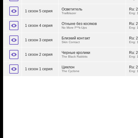
Осветитель
Ru:
2
1 сезон 5 серия
Trailblazer
Eng: 
Отныне без косяков
Ru:
2
1 сезон 4 серия
No More F**k-Ups
Eng: 
Близкий контакт
Ru:
2
1 сезон 3 серия
Skin Contact
Eng: 
Черные кролики
Ru:
2
1 сезон 2 серия
The Black Rabbits
Eng: 
Циклон
Ru:
2
1 сезон 1 серия
The Cyclone
Eng: 