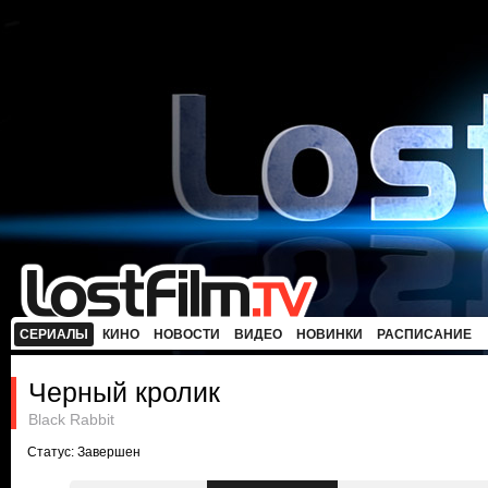
СЕРИАЛЫ
КИНО
НОВОСТИ
ВИДЕО
НОВИНКИ
РАСПИСАНИЕ
Черный кролик
Black Rabbit
Статус: Завершен