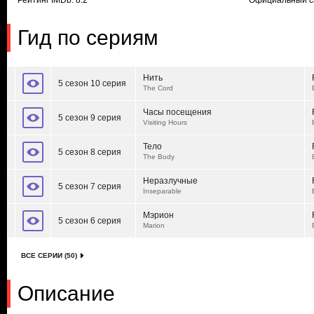
Рейтинг IMDb: 8.2
Официальный с
Гид по сериям
Нить
5 сезон 10 серия
The Cord
Часы посещения
5 сезон 9 серия
Visiting Hours
Тело
5 сезон 8 серия
The Body
Неразлучные
5 сезон 7 серия
Inseparable
Мэрион
5 сезон 6 серия
Marion
ВСЕ СЕРИИ (50)
Описание