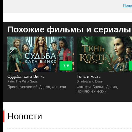
Поде
Похожие фильмы и сериалы
7.9
Судьба: сага Винкс
Тень и кость
Fate: The Winx Saga
Shadow and Bone
Приключенческий, Драма, Фэнтези
Фэнтези, Боевик, Драма,
Приключенческий
Новости