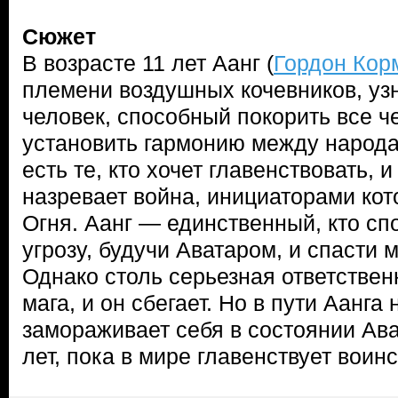
Сюжет
В возрасте 11 лет Аанг (
Гордон Кор
племени воздушных кочевников, узн
человек, способный покорить все ч
установить гармонию между народа
есть те, кто хочет главенствовать, 
назревает война, инициаторами кот
Огня. Аанг — единственный, кто сп
угрозу, будучи Аватаром, и спасти 
Однако столь серьезная ответствен
мага, и он сбегает. Но в пути Аанга
замораживает себя в состоянии Ав
лет, пока в мире главенствует воин