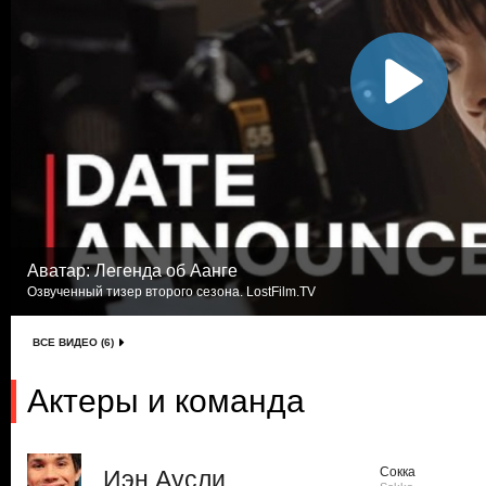
Аватар: Легенда об Аанге
Озвученный тизер второго сезона. LostFilm.TV
ВСЕ ВИДЕО (6)
Актеры и команда
Сокка
Иэн Аусли