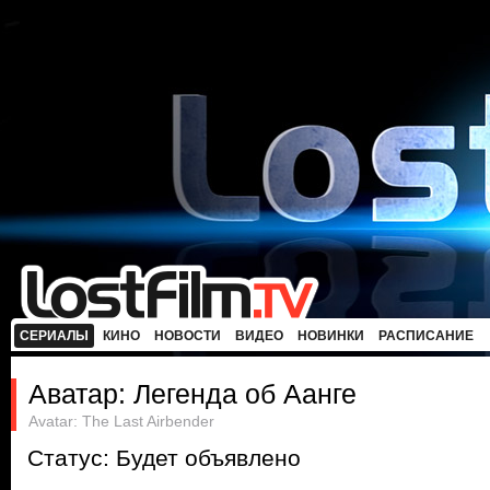
СЕРИАЛЫ
КИНО
НОВОСТИ
ВИДЕО
НОВИНКИ
РАСПИСАНИЕ
Аватар: Легенда об Аанге
Avatar: The Last Airbender
Статус: Будет объявлено