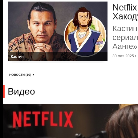
Netfli
Хакод
Кастин
сериал
Аанге»
30 мая 2025 г.
Кастинг
НОВОСТИ (16)
Видео