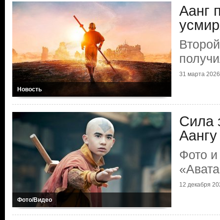
Аанг 
усмир
Второй
получи
31 марта 2026 
Новость
Сила 
Аангу
Фото и
«Авата
12 декабря 202
Фото/Видео