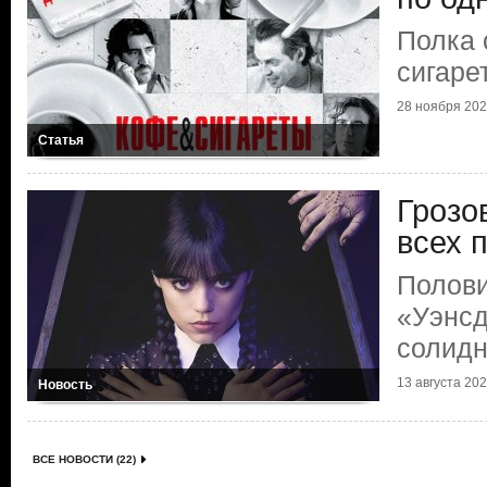
Полка 
сигаре
28 ноября 2025
Статья
Грозо
всех 
Полови
«Уэнсд
солидн
13 августа 2025
Новость
ВСЕ НОВОСТИ (22)