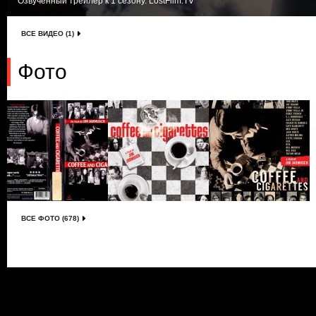
Озвученный трейлер к 1 сезону. LostFilm.TV
ВСЕ ВИДЕО (1)
Фото
ВСЕ ФОТО (678)