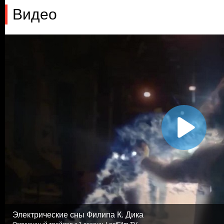
Видео
Электрические сны Филипа К. Дика