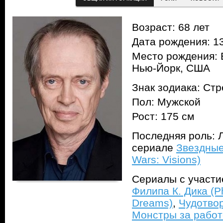
Возраст: 68 лет
Дата рождения: 13
Место рождения: 
Нью-Йорк, США
Знак зодиака: Ст
Пол: Мужской
Рост: 175 см
Последняя роль: Л
сериале
Звездные
Wars: Visions)
Сериалы с участ
Филипа К. Дика (Phi
Dreams)
,
Чудотвор
Монстры за работо