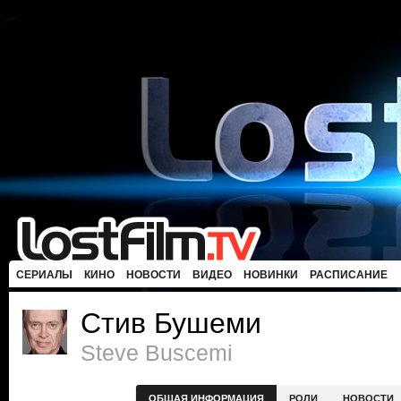
СЕРИАЛЫ
КИНО
НОВОСТИ
ВИДЕО
НОВИНКИ
РАСПИСАНИЕ
Стив Бушеми
Steve Buscemi
ОБЩАЯ ИНФОРМАЦИЯ
РОЛИ
НОВОСТИ