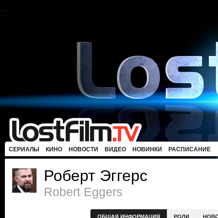
СЕРИАЛЫ
КИНО
НОВОСТИ
ВИДЕО
НОВИНКИ
РАСПИСАНИЕ
Роберт Эггерс
Robert Eggers
ОБЩАЯ ИНФОРМАЦИЯ
РОЛИ
НОВ