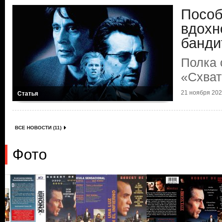
Пособ
вдохн
банди
Полка 
«Схват
21 ноября 2025
Статья
ВСЕ НОВОСТИ (11)
Фото