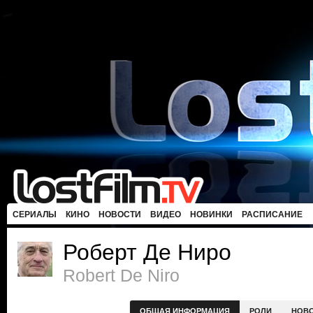
СЕРИАЛЫ
КИНО
НОВОСТИ
ВИДЕО
НОВИНКИ
РАСПИСАНИЕ
Роберт Де Ниро
Robert De Niro
ОБЩАЯ ИНФОРМАЦИЯ
РОЛИ
НОВ