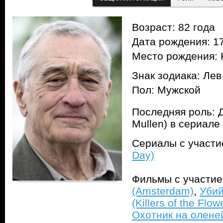
Возраст: 82 года
Дата рождения: 17
Место рождения:
Знак зодиака: Лев
Пол: Мужской
Последняя роль: 
Mullen) в сериале
Сериалы с участ
Day)
Фильмы с участи
(Amsterdam)
,
Убий
(Killers of the Flo
Охотник на оленей