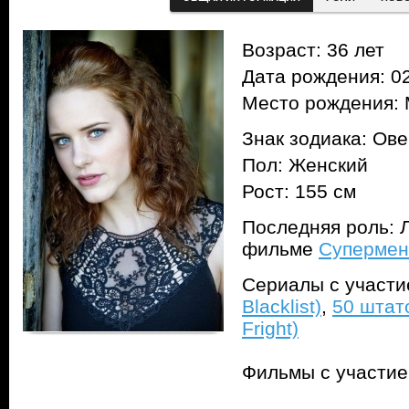
Возраст: 36 лет
Дата рождения: 02
Место рождения: 
Знак зодиака: Ов
Пол: Женский
Рост: 155 см
Последняя роль: Л
фильме
Супермен
Сериалы с участ
Blacklist)
,
50 штато
Fright)
Фильмы с участи