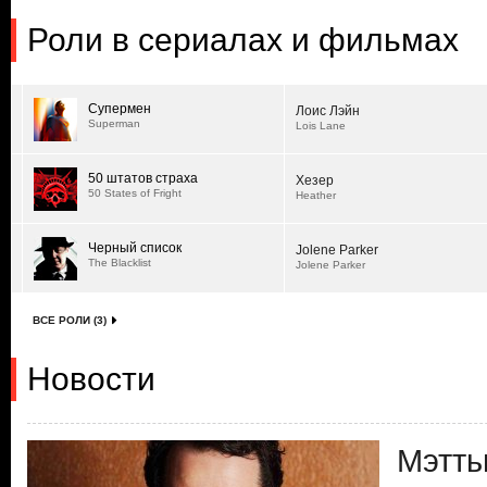
Роли в сериалах и фильмах
Супермен
Лоис Лэйн
Superman
Lois Lane
50 штатов страха
Хезер
50 States of Fright
Heather
Черный список
Jolene Parker
The Blacklist
Jolene Parker
ВСЕ РОЛИ (3)
Новости
Мэтть