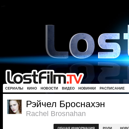
СЕРИАЛЫ
КИНО
НОВОСТИ
ВИДЕО
НОВИНКИ
РАСПИСАНИЕ
Рэйчел Броснахэн
Rachel Brosnahan
ОБЩАЯ ИНФОРМАЦИЯ
РОЛИ
НОВ