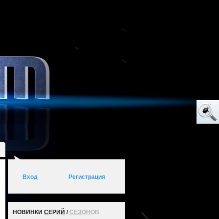
Вход
|
Регистрация
НОВИНКИ
СЕРИЙ
/
СЕЗОНОВ