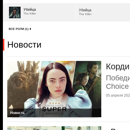
Убийца
Убийца
The Killer
The Killer
ВСЕ РОЛИ (1)
Новости
Корди
Победи
Choice
05 апреля 2024
Новость