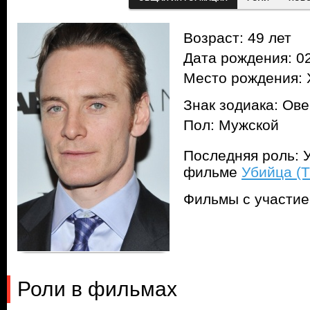
Возраст: 49 лет
Дата рождения: 02
Место рождения: 
Знак зодиака: Ов
Пол: Мужской
Последняя роль: Уб
фильме
Убийца (Th
Фильмы с участи
Роли в фильмах