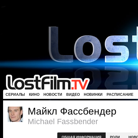
СЕРИАЛЫ
КИНО
НОВОСТИ
ВИДЕО
НОВИНКИ
РАСПИСАНИЕ
Майкл Фассбендер
Michael Fassbender
ОБЩАЯ ИНФОРМАЦИЯ
РОЛИ
НОВ