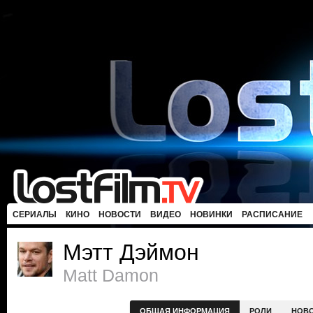
СЕРИАЛЫ
КИНО
НОВОСТИ
ВИДЕО
НОВИНКИ
РАСПИСАНИЕ
Мэтт Дэймон
Matt Damon
ОБЩАЯ ИНФОРМАЦИЯ
РОЛИ
НОВ