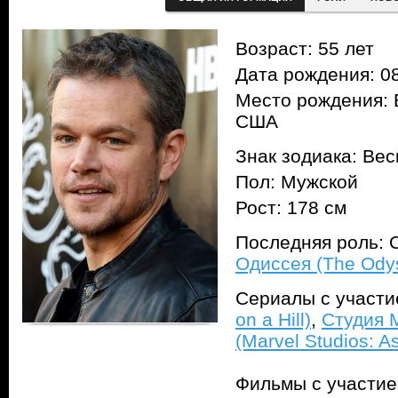
Возраст: 55 лет
Дата рождения: 08
Место рождения: 
США
Знак зодиака: Ве
Пол: Мужской
Рост: 178 см
Последняя роль: 
Одиссея (The Ody
Сериалы с участ
on a Hill)
,
Студия 
(Marvel Studios: 
Фильмы с участи