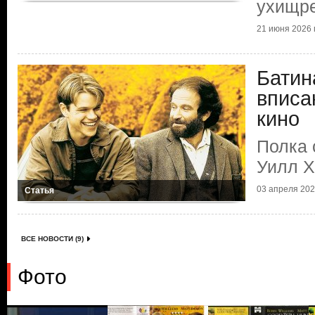
ухищр
21 июня 2026 г
Батин
вписа
кино
Полка 
Уилл Х
03 апреля 2026
Статья
ВСЕ НОВОСТИ (9)
Фото