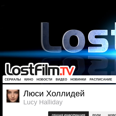
СЕРИАЛЫ
КИНО
НОВОСТИ
ВИДЕО
НОВИНКИ
РАСПИСАНИЕ
Люси Холлидей
Lucy Halliday
ОБЩАЯ ИНФОРМАЦИЯ
РОЛИ
НОВ