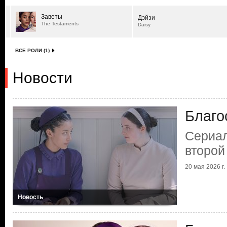
Заветы
Дэйзи
The Testaments
Daisy
ВСЕ РОЛИ (1)
Новости
Благо
Сериал
второй
20 мая 2026 г.
Новость