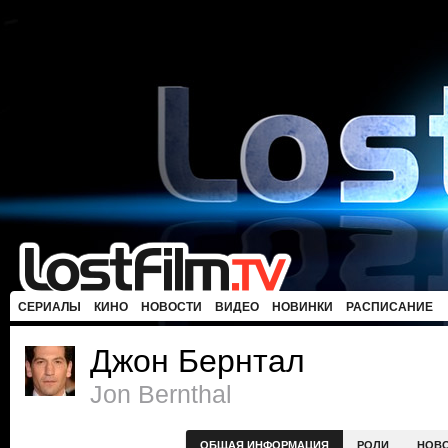
СЕРИАЛЫ
КИНО
НОВОСТИ
ВИДЕО
НОВИНКИ
РАСПИСАНИЕ
Джон Бернтал
Jon Bernthal
ОБЩАЯ ИНФОРМАЦИЯ
РОЛИ
НОВ