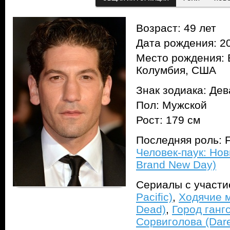
Возраст: 49 лет
Дата рождения: 20
Место рождения: 
Колумбия, США
Знак зодиака: Дев
Пол: Мужской
Рост: 179 см
Последняя роль: F
Человек-паук: Нов
Brand New Day)
Сериалы с участ
Pacific)
,
Ходячие м
Dead)
,
Город гангс
Сорвиголова (Dare