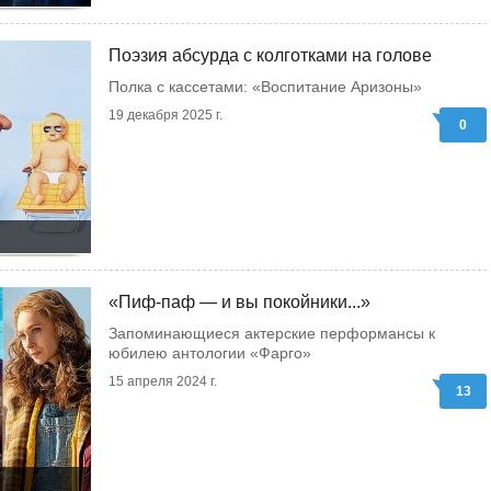
Поэзия абсурда с колготками на голове
Полка с кассетами: «Воспитание Аризоны»
19 декабря 2025 г.
0
«Пиф-паф — и вы покойники...»
Запоминающиеся актерские перформансы к
юбилею антологии «Фарго»
15 апреля 2024 г.
13