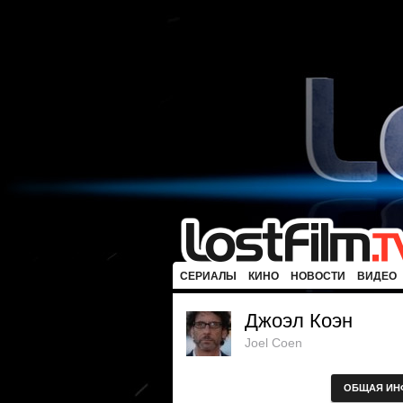
СЕРИАЛЫ
КИНО
НОВОСТИ
ВИДЕО
Джоэл Коэн
Joel Coen
ОБЩАЯ ИН