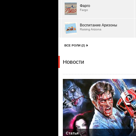
Фарго
Fargo
Воспитание Аризоны
Raising Arizona
ВСЕ РОЛИ (2)
Новости
Статья