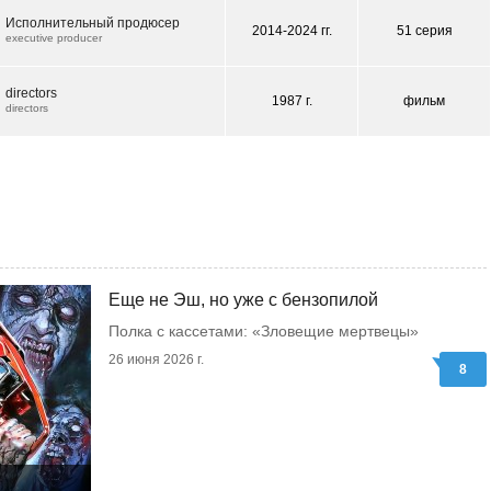
Исполнительный продюсер
2014-2024 гг.
51 серия
executive producer
directors
1987 г.
фильм
directors
Еще не Эш, но уже с бензопилой
Полка с кассетами: «Зловещие мертвецы»
26 июня 2026 г.
8