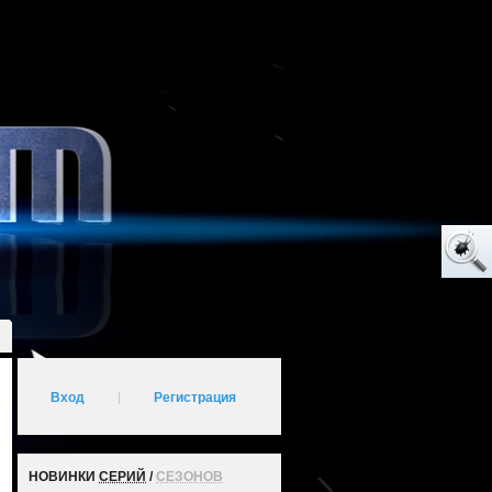
Вход
|
Регистрация
НОВИНКИ
СЕРИЙ
/
СЕЗОНОВ