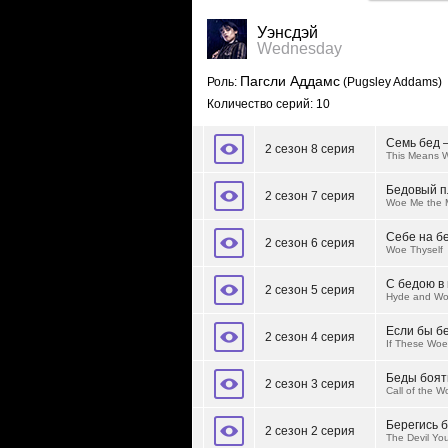
Уэнсдэй
Wednesday
Пагсли Аддамс
Роль:
(Pugsley Addams)
Количество серий: 10
Семь бед 
2 сезон 8 серия
This Means 
Бедовый п
2 сезон 7 серия
Woe Me the 
Себе на б
2 сезон 6 серия
Woe Thyself
С бедою в 
2 сезон 5 серия
Hyde and W
Если бы б
2 сезон 4 серия
If These Woe
Беды боять
2 сезон 3 серия
Call of the W
Берегись б
2 сезон 2 серия
The Devil Y