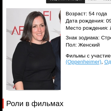
Возраст: 54 года
Дата рождения: 09
Место рождения: 
Знак зодиака: Ст
Пол: Женский
Фильмы с участи
(Oppenheimer)
,
Од
Роли в фильмах