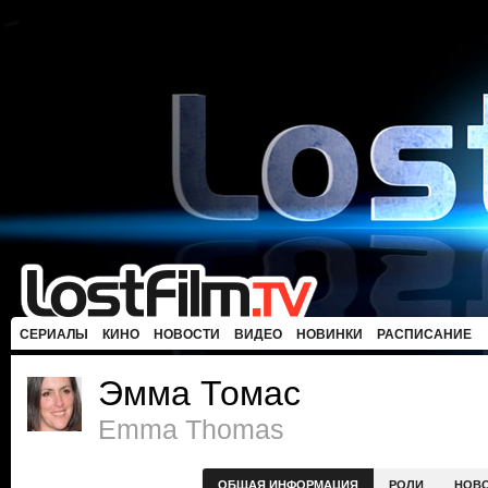
СЕРИАЛЫ
КИНО
НОВОСТИ
ВИДЕО
НОВИНКИ
РАСПИСАНИЕ
Эмма Томас
Emma Thomas
ОБЩАЯ ИНФОРМАЦИЯ
РОЛИ
НОВ