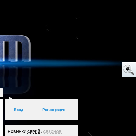
Вход
|
Регистрация
НОВИНКИ
СЕРИЙ
/
СЕЗОНОВ