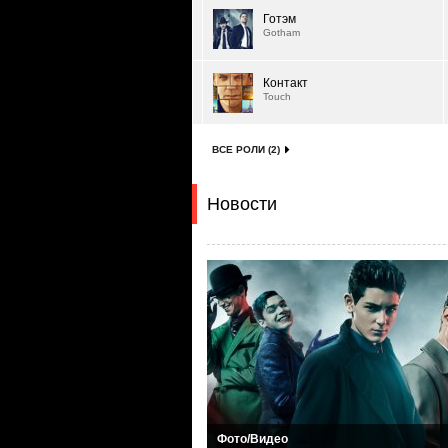
Готэм
Gotham
Контакт
Touch
ВСЕ РОЛИ (2)
Новости
Фото/Видео