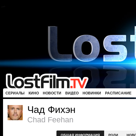
СЕРИАЛЫ
КИНО
НОВОСТИ
ВИДЕО
НОВИНКИ
РАСПИСАНИЕ
Чад Фихэн
Chad Feehan
ОБЩАЯ ИНФОРМАЦИЯ
РОЛИ
НОВ