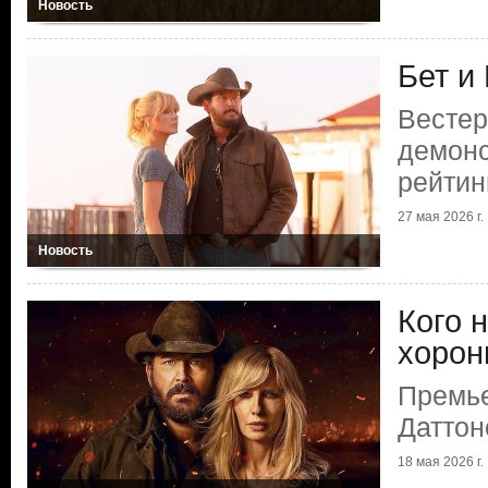
Новость
Бет и
Вестер
демонс
рейтин
27 мая 2026 г.
Новость
Кого н
хорон
Премье
Даттон
18 мая 2026 г.