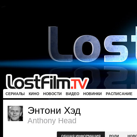
СЕРИАЛЫ
КИНО
НОВОСТИ
ВИДЕО
НОВИНКИ
РАСПИСАНИЕ
Энтони Хэд
Anthony Head
ОБЩАЯ ИНФОРМАЦИЯ
РОЛИ
НОВ