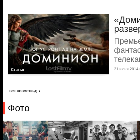
«Доми
разве
Премье
фантас
телека
21 июня 2014 г
Статья
ВСЕ НОВОСТИ (4)
Фото