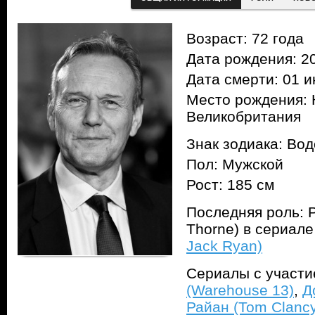
Возраст: 72 года
Дата рождения: 20
Дата смерти: 01 и
Место рождения: 
Великобритания
Знак зодиака: Во
Пол: Мужской
Рост: 185 см
Последняя роль: Р
Thorne) в сериал
Jack Ryan)
Сериалы с участ
(Warehouse 13)
,
Д
Райан (Tom Clancy