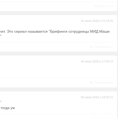
Пожаловаться
05 июля 2026 в 21:34:43
 нет. Это сериал называется "Брифинги сотрудницы МИД Маши
"
|
Пожаловаться
06 июля 2026 в 17:59:23
|
Пожаловаться
06 июля 2026 в 18:02:51
ль
тогда уж