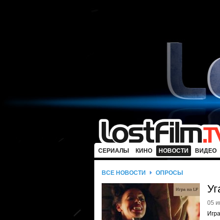
СЕРИАЛЫ
КИНО
НОВОСТИ
ВИДЕО
ВСЕ НОВОСТИ
ОПРОСЫ
Уг
05 и
Игра