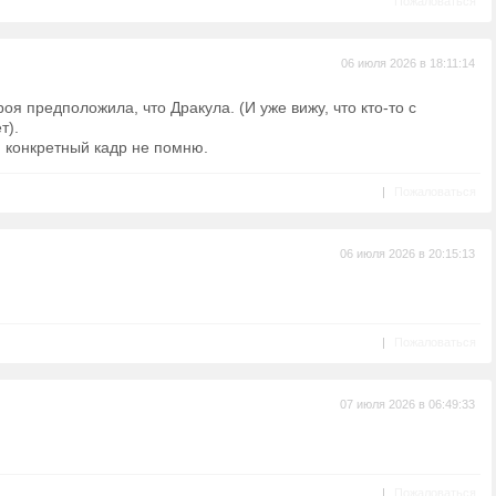
Пожаловаться
06 июля 2026 в 18:11:14
оя предположила, что Дракула. (И уже вижу, что кто-то с
т).
, конкретный кадр не помню.
|
Пожаловаться
06 июля 2026 в 20:15:13
|
Пожаловаться
07 июля 2026 в 06:49:33
|
Пожаловаться