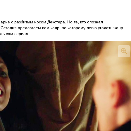
парне с разбитым носом Декстера. Но те, кто опознал
. Сегодня предлагаем вам кадр, по которому легко угадать жанр
ать сам сериал.