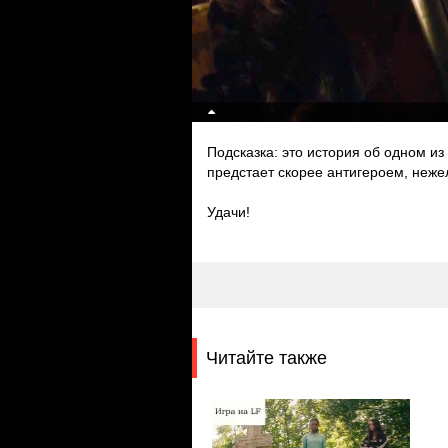
Подсказка: это история об одном из
предстает скорее антигероем, неже
Удачи!
Читайте также