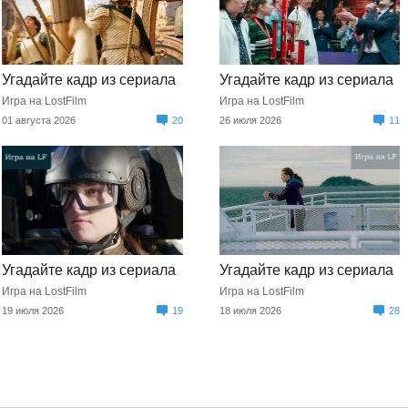
Угадайте кадр из сериала
Угадайте кадр из сериала
Игра на LostFilm
Игра на LostFilm
01 августа 2026
20
26 июля 2026
11
Угадайте кадр из сериала
Угадайте кадр из сериала
Игра на LostFilm
Игра на LostFilm
19 июля 2026
19
18 июля 2026
28