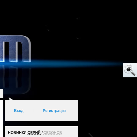
Вход
|
Регистрация
НОВИНКИ
СЕРИЙ
/
СЕЗОНОВ