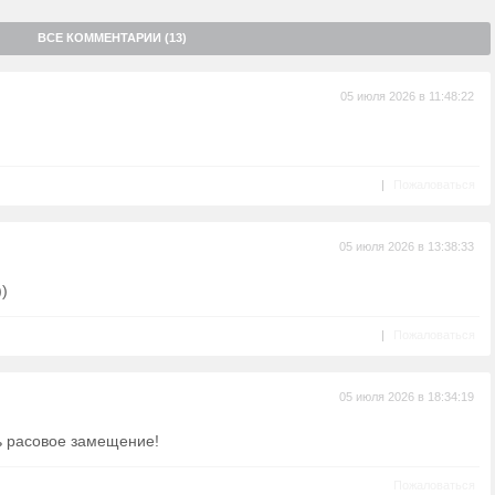
ВСЕ КОММЕНТАРИИ (13)
05 июля 2026 в 11:48:22
|
Пожаловаться
05 июля 2026 в 13:38:33
)
|
Пожаловаться
05 июля 2026 в 18:34:19
ь расовое замещение!
Пожаловаться