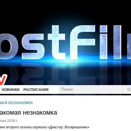
НОВИНКИ
РАСПИСАНИЕ
МАЯ НЕЗНАКОМКА
акомая незнакомка
юня 2026 г.
инг второго сезона сериала «Декстер: Воскрешение»