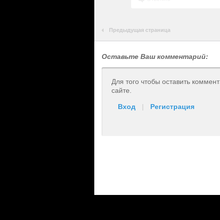
Предыдущая страница
Оставьте Ваш комментарий:
Для того чтобы оставить коммен
сайте.
Вход
|
Регистрация