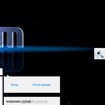
Вход
|
Регистрация
НОВИНКИ
СЕРИЙ
/
СЕЗОНОВ