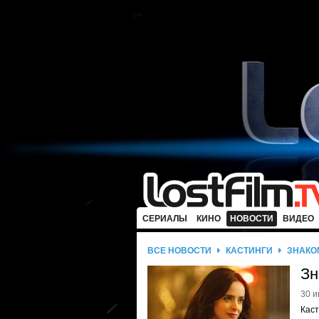
СЕРИАЛЫ
КИНО
НОВОСТИ
ВИДЕО
ВСЕ НОВОСТИ
КАСТИНГИ
ЗНАКО
Зн
30 и
Каст