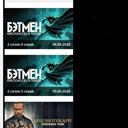
2 сезон 4 серия
06.08.2026
2 сезон 3 серия
05.08.2026