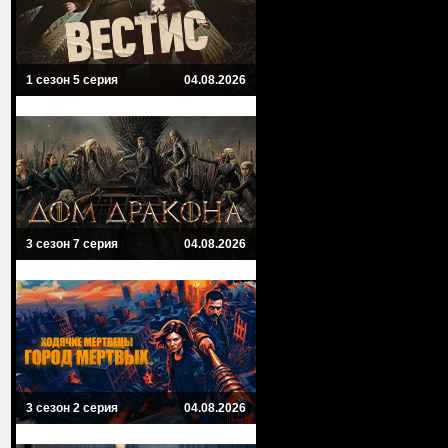
1 сезон 5 серия
04.08.2026
3 сезон 7 серия
04.08.2026
3 сезон 2 серия
04.08.2026