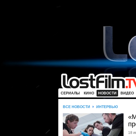
СЕРИАЛЫ
КИНО
НОВОСТИ
ВИДЕО
ВСЕ НОВОСТИ
ИНТЕРВЬЮ
«М
пр
18 и