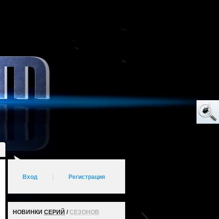
Вход
|
Регистрация
НОВИНКИ
СЕРИЙ
/
СЕЗОНОВ