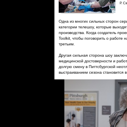
Р. С
Одна из многих сильных сторон сер
категории телешоу, которые выходят
производства. Когда создатель про
Toolkit, чтобы поговорить о работе
третьим.
Другая сильная сторона шоу заключа
медицинской достоверности и работ
долгую смену в Питтсбургской неот
выстраиванием сезона становится в