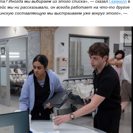
а? Иногда мы выбираем из этого списка»
, — сказал
Геммилл
в
ейс мы ни рассказывали, он всегда работает на что-то другое
цинскую составляющую мы выстраиваем уже вокруг этого»
, —