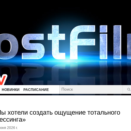
НОВИНКИ
РАСПИСАНИЕ
ы хотели создать ощущение тотального
ессинга»
юня 2026 г.