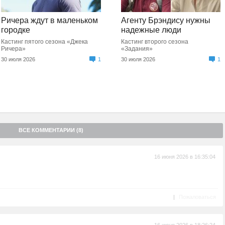
Ричера ждут в маленьком
Агенту Брэндису нужны
городке
надежные люди
Кастинг пятого сезона «Джека
Кастинг второго сезона
Ричера»
«Задания»
30 июля 2026
1
30 июля 2026
1
ВСЕ КОММЕНТАРИИ (8)
16 июня 2026 в 16:35:04
|
Пожаловаться