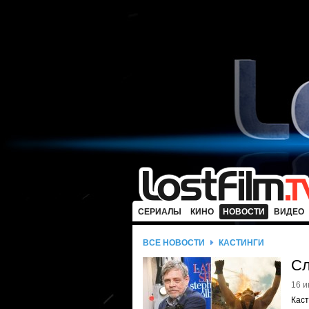
СЕРИАЛЫ
КИНО
НОВОСТИ
ВИДЕО
ВСЕ НОВОСТИ
КАСТИНГИ
Сл
16 и
Каст