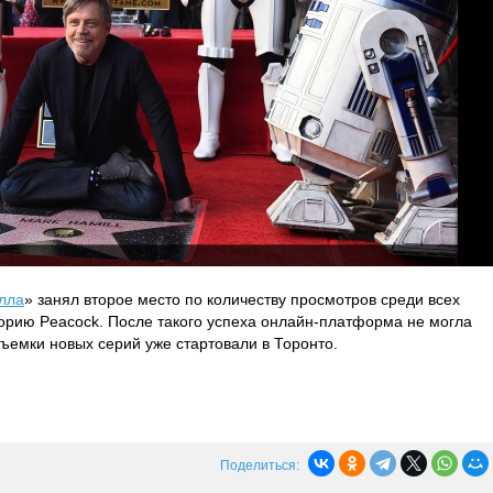
лла
» занял второе место по количеству просмотров среди всех
орию Peacock. После такого успеха онлайн-платформа не могла
Съемки новых серий уже стартовали в Торонто.
Поделиться: