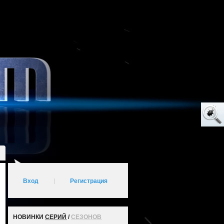
Вход
|
Регистрация
НОВИНКИ
СЕРИЙ
/
СЕЗОНОВ