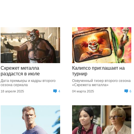
Скрежет металла
Калипсо приглашает на
раздастся в июле
турнир
Дата премьеры и кадры второго
Озвученный тизер второго сезона
сезона сериала
«Скрежета металла»
18 апреля 2025
4
04 марта 2025
6