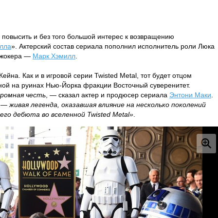
 повысить и без того большой интерес к возвращению
лла
». Актерский состав сериала пополнил исполнитель роли Люка
Джокера —
Марк Хэмилл
.
ейна. Как и в игровой серии Twisted Metal, тот будет отцом
ой на руинах Нью-Йорка фракции Восточный суверенитет.
ромная честь
, — сказал актер и продюсер сериала
Энтони Маки
.
— живая легенда, оказавшая влияние на несколько поколений
го дебюта во вселенной Twisted Metal»
.