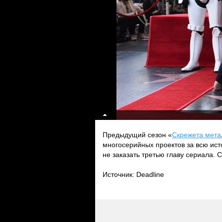
Предыдущий сезон «
Скрежета мета
многосерийных проектов за всю ист
не заказать третью главу сериала. 
Источник: Deadline