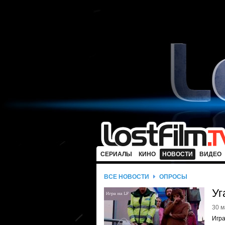
СЕРИАЛЫ
КИНО
НОВОСТИ
ВИДЕО
ВСЕ НОВОСТИ
ОПРОСЫ
Уг
30 м
Игра