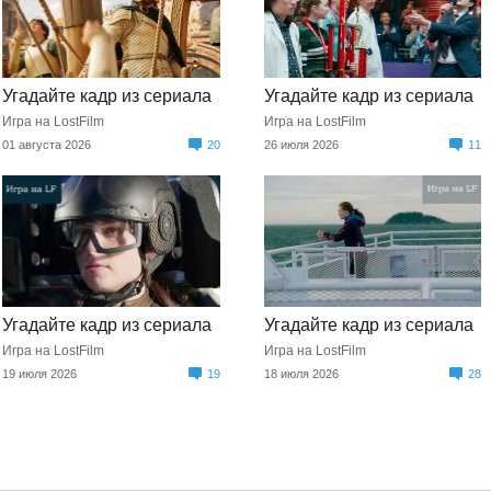
Угадайте кадр из сериала
Угадайте кадр из сериала
Игра на LostFilm
Игра на LostFilm
01 августа 2026
20
26 июля 2026
11
Угадайте кадр из сериала
Угадайте кадр из сериала
Игра на LostFilm
Игра на LostFilm
19 июля 2026
19
18 июля 2026
28