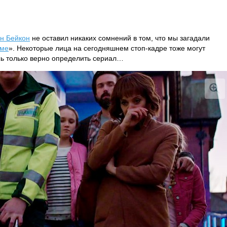
н Бейкон
не оставил никаких сомнений в том, что мы загадали
лме
». Некоторые лица на сегодняшнем стоп-кадре тоже могут
сь только верно определить сериал…