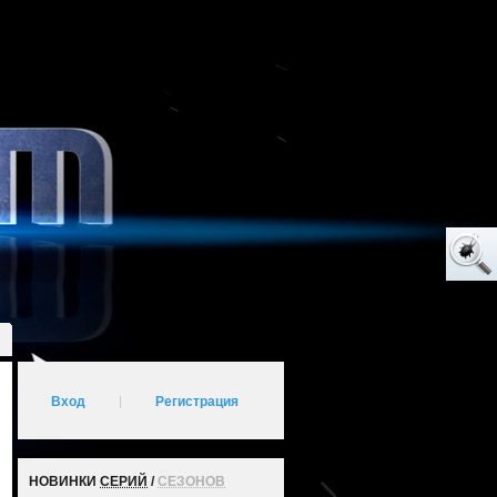
Вход
|
Регистрация
НОВИНКИ
СЕРИЙ
/
СЕЗОНОВ